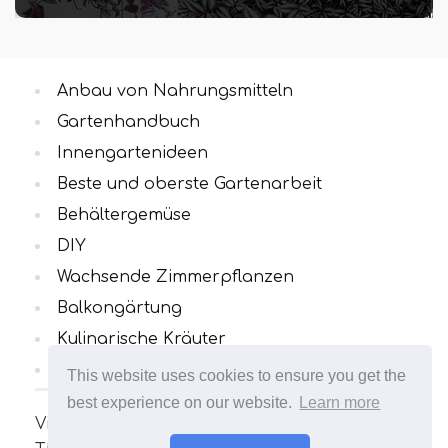
Anbau von Nahrungsmitteln
Gartenhandbuch
Innengartenideen
Beste und oberste Gartenarbeit
Behältergemüse
DIY
Wachsende Zimmerpflanzen
Balkongärtung
Kulinarische Kräuter
Alle Kategorien
This website uses cookies to ensure you get the
best experience on our website.
Learn more
Viele interessante und nützliche Artikel zum