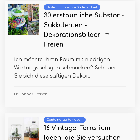
Beste und oberste Gartenarbeit
30 erstaunliche Substor -
Sukkulenten -
Dekorationsbilder im
Freien
Ich möchte Ihren Raum mit niedrigen
Wartungsanlagen schmücken? Schauen
Sie sich diese saftigen Dekor...
Hr. Jannek Freisen
Containergartenideen
16 Vintage -Terrarium -
Ideen, die Sie versuchen