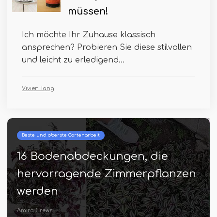
müssen!
Ich möchte Ihr Zuhause klassisch
ansprechen? Probieren Sie diese stilvollen
und leicht zu erledigend...
Vivien Tang
Beste und oberste Gartenarbeit
16 Bodenabdeckungen, die
hervorragende Zimmerpflanzen
werden
Amira Crews