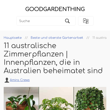
GOODGARDENTHING
Hauptseite
Beste und oberste Gartenarbeit
11 austral
11 australische
Zimmerpflanzen |
Innenpflanzen, die in
Australien beheimatet sind
Amira Crews