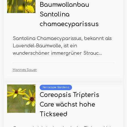
Baumwollanbau
Santolina
chamaecyparissus
Santolina Chamaecyparissus, bekannt als
Lavendel-Baumwolle, ist ein
wunderschöner immergrüner Strauc...
Hannes Sauer
Xeriscape Gardens
Coreopsis Tripteris
Care wächst hohe
Tickseed