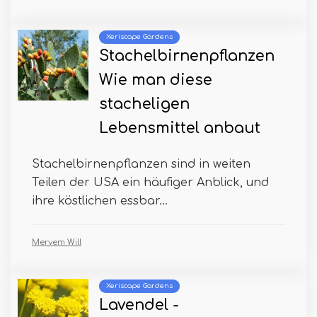
Xeriscape Gardens
Stachelbirnenpflanzen
Wie man diese
stacheligen
Lebensmittel anbaut
Stachelbirnenpflanzen sind in weiten
Teilen der USA ein häufiger Anblick, und
ihre köstlichen essbar...
Meryem Will
Xeriscape Gardens
Lavendel -