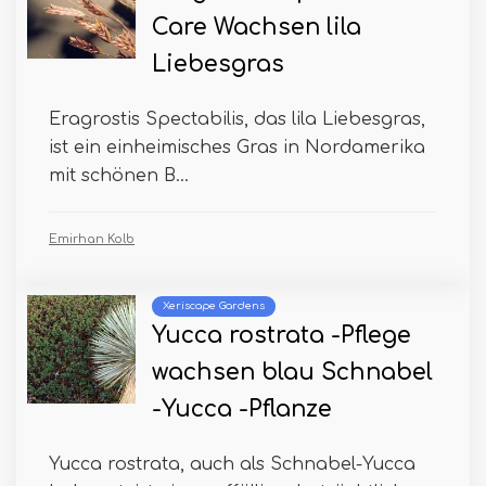
Care Wachsen lila
Liebesgras
Eragrostis Spectabilis, das lila Liebesgras,
ist ein einheimisches Gras in Nordamerika
mit schönen B...
Emirhan Kolb
Xeriscape Gardens
Yucca rostrata -Pflege
wachsen blau Schnabel
-Yucca -Pflanze
Yucca rostrata, auch als Schnabel-Yucca