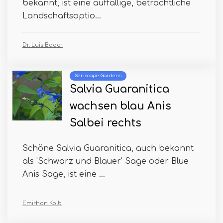
bekannt, ist eine auffällige, beträchtliche
Landschaftsoptio...
Dr. Luis Bader
Xeriscape Gardens
Salvia Guaranitica
wachsen blau Anis
Salbei rechts
Schöne Salvia Guaranitica, auch bekannt
als 'Schwarz und Blauer' Sage oder Blue
Anis Sage, ist eine ...
Emirhan Kolb