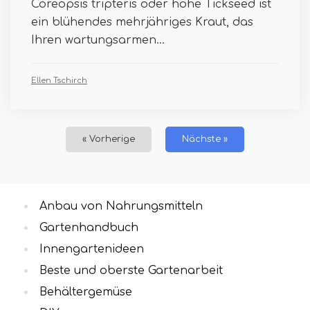
Coreopsis tripteris oder hohe Tickseed ist
ein blühendes mehrjähriges Kraut, das
Ihren wartungsarmen...
Ellen Tschirch
« Vorherige
Nächste »
Anbau von Nahrungsmitteln
Gartenhandbuch
Innengartenideen
Beste und oberste Gartenarbeit
Behältergemüse