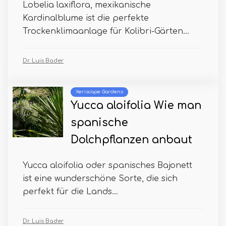
Lobelia laxiflora, mexikanische
Kardinalblume ist die perfekte
Trockenklimaanlage für Kolibri-Gärten...
Dr. Luis Bader
Xeriscape Gardens
Yucca aloifolia Wie man
spanische
Dolchpflanzen anbaut
Yucca aloifolia oder spanisches Bajonett
ist eine wunderschöne Sorte, die sich
perfekt für die Lands...
Dr. Luis Bader