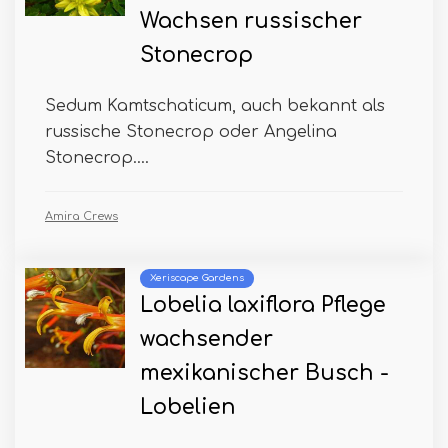
Wachsen russischer
Stonecrop
Sedum Kamtschaticum, auch bekannt als
russische Stonecrop oder Angelina
Stonecrop....
Amira Crews
Xeriscape Gardens
Lobelia laxiflora Pflege
wachsender
mexikanischer Busch -
Lobelien