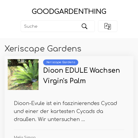
GOODGARDENTHING
Xeriscape Gardens
Xeriscape Gardens
Dioon EDULE Wachsen
Virgin's Palm
Dioon-Evule ist ein faszinierendes Cycad
und einer der kartesten Cycads da
draußen. Wir untersuchen ...
Melis Simon