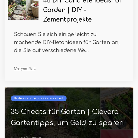
48 DIY Concrete Ideas for
Garden | DIY -
Zementprojekte
Schauen Sie sich einige leicht zu
machende DIY-Betonideen für Garten an,
die Sie auf verschiedene We...
Meryem Will
Beste und oberste Gartenarbeit
35 Cheats für Garten | Clevere
Gartentipps, um Geld zu sparen
Hr. Eren Schedler