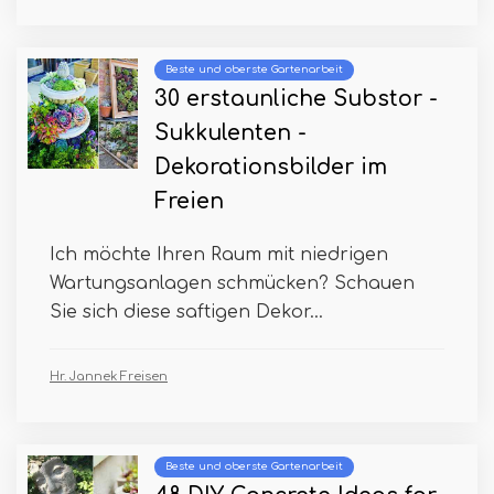
Beste und oberste Gartenarbeit
30 erstaunliche Substor -
Sukkulenten -
Dekorationsbilder im
Freien
Ich möchte Ihren Raum mit niedrigen
Wartungsanlagen schmücken? Schauen
Sie sich diese saftigen Dekor...
Hr. Jannek Freisen
Beste und oberste Gartenarbeit