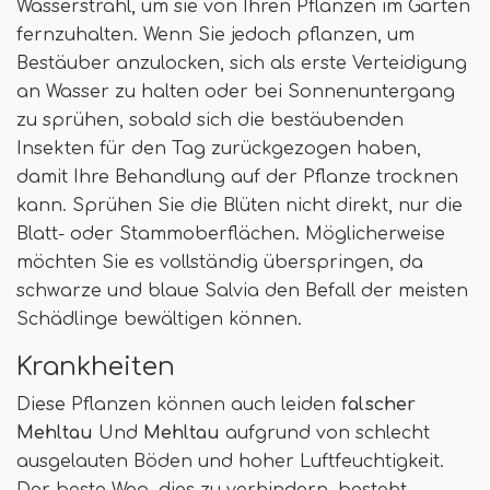
Wasserstrahl, um sie von Ihren Pflanzen im Garten
fernzuhalten. Wenn Sie jedoch pflanzen, um
Bestäuber anzulocken, sich als erste Verteidigung
an Wasser zu halten oder bei Sonnenuntergang
zu sprühen, sobald sich die bestäubenden
Insekten für den Tag zurückgezogen haben,
damit Ihre Behandlung auf der Pflanze trocknen
kann. Sprühen Sie die Blüten nicht direkt, nur die
Blatt- oder Stammoberflächen. Möglicherweise
möchten Sie es vollständig überspringen, da
schwarze und blaue Salvia den Befall der meisten
Schädlinge bewältigen können.
Krankheiten
Diese Pflanzen können auch leiden
falscher
Mehltau
Und
Mehltau
aufgrund von schlecht
ausgelauten Böden und hoher Luftfeuchtigkeit.
Der beste Weg, dies zu verhindern, besteht.