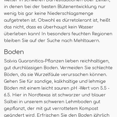
Wetter in schweren Dürresituationen oder Zeiten,
in denen bei der besten Blütenentwicklung nur
wenig bis gar keine Niederschlagsmenge
aufgetreten ist. Obwohl es dürretolerant ist, heißt
das nicht, dass es überhaupt kein Wasser
überleben kann! In besonders feuchten Regionen
bleiben Sie auf der Suche nach Mehltauern.
Boden
Salvia Guaranitica-Pflanzen lieben reichhaltigen,
gut durchlässigen Boden. Vermeiden Sie schlechte
Böden, da sie Wurzelfäule verursachen können.
Gehen Sie für sandige, kalkhaltige und lehmige
Böden mit einem leicht sauren pH -Wert von 5.5 -
6.5. Hier in Nordtexas ist schwarzer und blauer
Salbei in unserem schweren Lehmboden gut
gepflanzt, der mit gut verrottetem Kompost
geändert wird. Erfrischen Sie den Boden jährlich