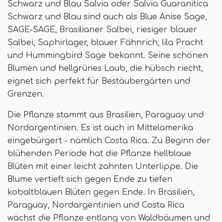
Schwarz und Blau Salvia oder Salvia Guaranitica
Schwarz und Blau sind auch als Blue Anise Sage,
SAGE-SAGE, Brasilianer Salbei, riesiger blauer
Salbei, Saphirlager, blauer Fähnrich, lila Pracht
und Hummingbird Sage bekannt. Seine schönen
Blumen und hellgrünes Laub, die hübsch riecht,
eignet sich perfekt für Bestäubergärten und
Grenzen.
Die Pflanze stammt aus Brasilien, Paraguay und
Nordargentinien. Es ist auch in Mittelamerika
eingebürgert - nämlich Costa Rica. Zu Beginn der
blühenden Periode hat die Pflanze hellblaue
Blüten mit einer leicht zahnten Unterlippe. Die
Blume vertieft sich gegen Ende zu tiefen
kobaltblauen Blüten gegen Ende. In Brasilien,
Paraguay, Nordargentinien und Costa Rica
wächst die Pflanze entlang von Waldbäumen und