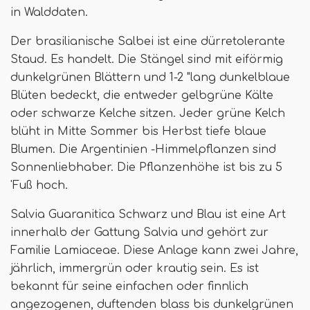
in Walddaten.
Der brasilianische Salbei ist eine dürretolerante
Staud. Es handelt. Die Stängel sind mit eiförmig
dunkelgrünen Blättern und 1-2 "lang dunkelblaue
Blüten bedeckt, die entweder gelbgrüne Kälte
oder schwarze Kelche sitzen. Jeder grüne Kelch
blüht in Mitte Sommer bis Herbst tiefe blaue
Blumen. Die Argentinien -Himmelpflanzen sind
Sonnenliebhaber. Die Pflanzenhöhe ist bis zu 5
'Fuß hoch.
Salvia Guaranitica Schwarz und Blau ist eine Art
innerhalb der Gattung Salvia und gehört zur
Familie Lamiaceae. Diese Anlage kann zwei Jahre,
jährlich, immergrün oder krautig sein. Es ist
bekannt für seine einfachen oder finnlich
angezogenen, duftenden blass bis dunkelgrünen