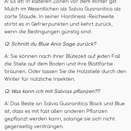
A: Es ist! In kälteren Zonen vor dem Winter gilt
Mulch im Wesentlichen als Salvia Guaranitica als
zarte Staude. In seiner Hardiness -Reichweite
stirbt es in Gefrierpunkten und kehrt zurück,
wenn die Bedingungen günstig sind.
Q:
Schnitt du Blue Anis Sage zurück?
A: Sie können nach ihrer Blütezeit auf jeden Fall
die Stiele auf dem Boden und ihre Blattfarbe
bräunen. Oder lassen Sie die Holzstiele durch den
Winter für nützliche Insekten.
Q:
Was kann ich mit Salvias pflanzen??
A: Das Beste an Salvia Guaranitica Black und Blue
ist, dass es mit fast allen anderen Pflanzen
gepflanzt werden kann, solange sie sich nicht
gegenseitig verdrängen.