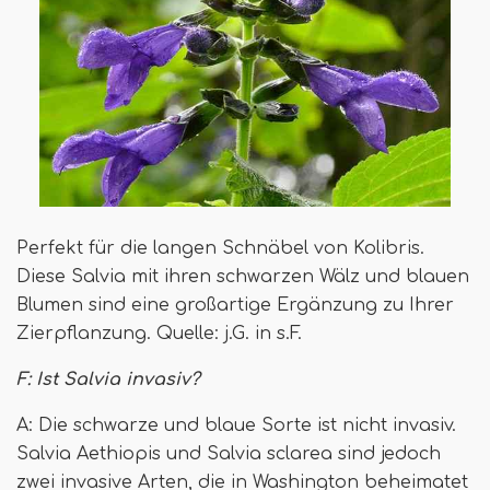
Perfekt für die langen Schnäbel von Kolibris.
Diese Salvia mit ihren schwarzen Wälz und blauen
Blumen sind eine großartige Ergänzung zu Ihrer
Zierpflanzung. Quelle: j.G. in s.F.
F: Ist Salvia invasiv?
A: Die schwarze und blaue Sorte ist nicht invasiv.
Salvia Aethiopis und Salvia sclarea sind jedoch
zwei invasive Arten, die in Washington beheimatet