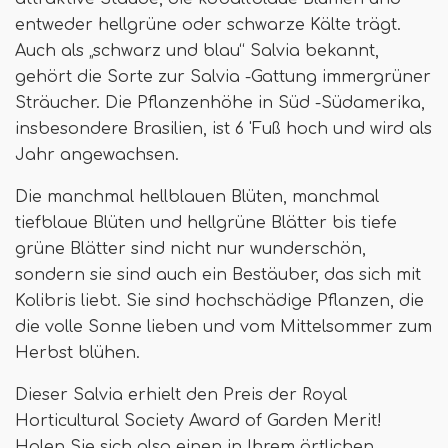
entweder hellgrüne oder schwarze Kälte trägt.
Auch als „schwarz und blau“ Salvia bekannt,
gehört die Sorte zur Salvia -Gattung immergrüner
Sträucher. Die Pflanzenhöhe in Süd -Südamerika,
insbesondere Brasilien, ist 6 'Fuß hoch und wird als
Jahr angewachsen.
Die manchmal hellblauen Blüten, manchmal
tiefblaue Blüten und hellgrüne Blätter bis tiefe
grüne Blätter sind nicht nur wunderschön,
sondern sie sind auch ein Bestäuber, das sich mit
Kolibris liebt. Sie sind hochschädige Pflanzen, die
die volle Sonne lieben und vom Mittelsommer zum
Herbst blühen.
Dieser Salvia erhielt den Preis der Royal
Horticultural Society Award of Garden Merit!
Holen Sie sich also einen in Ihrem örtlichen