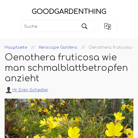
GOODGARDENTHING
Hauptseite
Xeriscape Gardens
Oenothera fruticosa wi
Oenothera fruticosa wie
man schmalblattbetropfen
anzieht
Hr. Eren Schedler