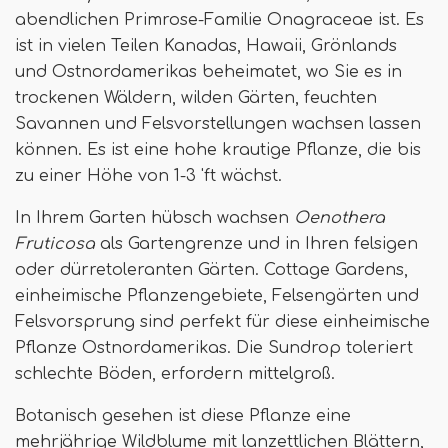
abendlichen Primrose-Familie Onagraceae ist. Es
ist in vielen Teilen Kanadas, Hawaii, Grönlands
und Ostnordamerikas beheimatet, wo Sie es in
trockenen Wäldern, wilden Gärten, feuchten
Savannen und Felsvorstellungen wachsen lassen
können. Es ist eine hohe krautige Pflanze, die bis
zu einer Höhe von 1-3 'ft wächst.
In Ihrem Garten hübsch wachsen
Oenothera
Fruticosa
als Gartengrenze und in Ihren felsigen
oder dürretoleranten Gärten. Cottage Gardens,
einheimische Pflanzengebiete, Felsengärten und
Felsvorsprung sind perfekt für diese einheimische
Pflanze Ostnordamerikas. Die Sundrop toleriert
schlechte Böden, erfordern mittelgroß.
Botanisch gesehen ist diese Pflanze eine
mehrjährige Wildblume mit lanzettlichen Blättern,