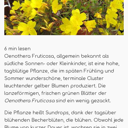
6 min lesen
Oenothera Fruticosa, allgemein bekannt als
südliche Sonnen- oder Kleinkinder, ist eine hohe,
tagblütige Pflanze, die im späten Frühling und
Sommer wunderschöne, terminale Cluster
leuchtender gelber Blumen produziert. Die
lanzeförmigen, frischen grünen Blätter der
Oenothera Fruticosa
sind ein wenig gezackt.
Die Pflanze heißt Sundrops, dank der tagsüber
blühenden Becherblüten, die blühen. Obwohl jede
Blume von kurzer Dauer ist, wachsen sie in zwei