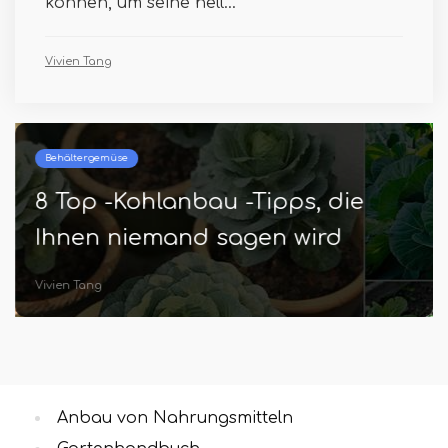
können, um seine hell...
Vivien Tang
Behältergemüse
8 Top -Kohlanbau -Tipps, die
Ihnen niemand sagen wird
Vivien Tang
Anbau von Nahrungsmitteln