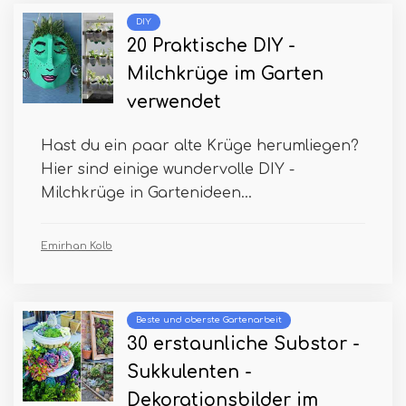
DIY
20 Praktische DIY -
Milchkrüge im Garten
verwendet
Hast du ein paar alte Krüge herumliegen?
Hier sind einige wundervolle DIY -
Milchkrüge in Gartenideen...
Emirhan Kolb
Beste und oberste Gartenarbeit
30 erstaunliche Substor -
Sukkulenten -
Dekorationsbilder im