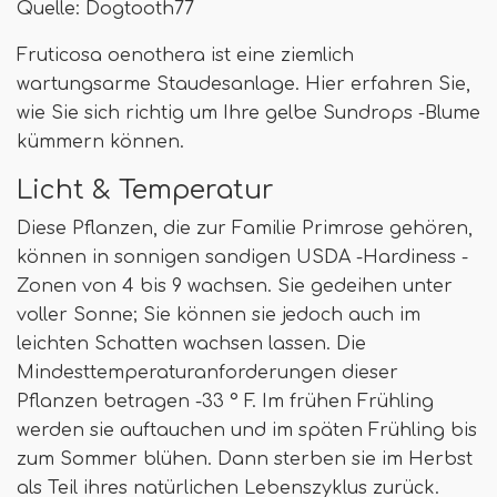
Quelle: Dogtooth77
Fruticosa oenothera ist eine ziemlich
wartungsarme Staudesanlage. Hier erfahren Sie,
wie Sie sich richtig um Ihre gelbe Sundrops -Blume
kümmern können.
Licht & Temperatur
Diese Pflanzen, die zur Familie Primrose gehören,
können in sonnigen sandigen USDA -Hardiness -
Zonen von 4 bis 9 wachsen. Sie gedeihen unter
voller Sonne; Sie können sie jedoch auch im
leichten Schatten wachsen lassen. Die
Mindesttemperaturanforderungen dieser
Pflanzen betragen -33 ° F. Im frühen Frühling
werden sie auftauchen und im späten Frühling bis
zum Sommer blühen. Dann sterben sie im Herbst
als Teil ihres natürlichen Lebenszyklus zurück.