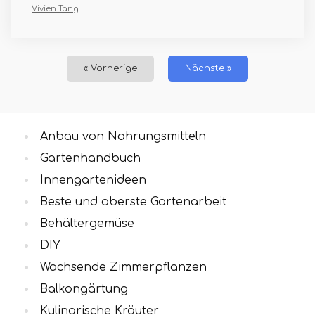
Vivien Tang
« Vorherige
Nächste »
Anbau von Nahrungsmitteln
Gartenhandbuch
Innengartenideen
Beste und oberste Gartenarbeit
Behältergemüse
DIY
Wachsende Zimmerpflanzen
Balkongärtung
Kulinarische Kräuter