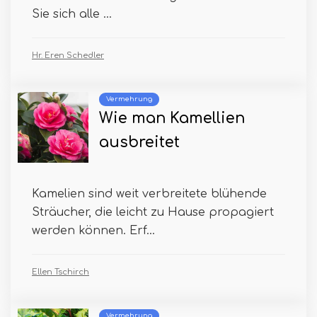
Sie sich alle ...
Hr. Eren Schedler
Vermehrung
Wie man Kamellien
ausbreitet
Kamelien sind weit verbreitete blühende
Sträucher, die leicht zu Hause propagiert
werden können. Erf...
Ellen Tschirch
Vermehrung