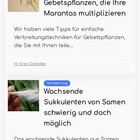
Gebetspflanzen, die Ihre
Marantas multiplizieren
Wir haben viele Tipps für einfache
Verbreitungstechniken für Gebetspflanzen,
die Sie mit Ihnen teile...
Hr. Eren Schedler
Vermehrung
Wachsende
Sukkulenten von Samen
schwierig und doch
möglich
Das wachsende Sukkulenten aus Samen