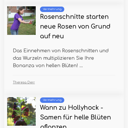
Vermehrung
Rosenschnitte starten
neue Rosen von Grund
auf neu
Das Einnehmen von Rosenschnitten und
das Wurzeln multiplizieren Sie Ihre
Bonanza von hellen Blüten! ...
Theresa Derr
Vermehrung
Wann zu Hollyhock -
Samen für helle Blüten
pflanzen