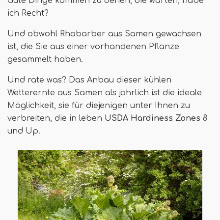
Gute Dinge kommen zu denen, die warten, habe
ich Recht?
Und obwohl Rhabarber aus Samen gewachsen
ist, die Sie aus einer vorhandenen Pflanze
gesammelt haben.
Und rate was? Das Anbau dieser kühlen
Wetterernte aus Samen als jährlich ist die ideale
Möglichkeit, sie für diejenigen unter Ihnen zu
verbreiten, die in leben
USDA Hardiness Zones
8
und Up.