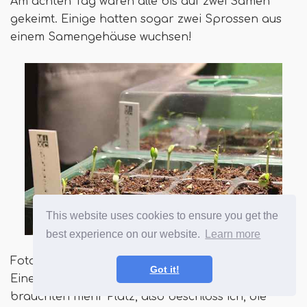
Am achten Tag waren alle bis auf zwei Samen
gekeimt. Einige hatten sogar zwei Sprossen aus
einem Samengehäuse wuchsen!
This website uses cookies to ensure you get the
best experience on our website.
Learn more
Foto von Laura Melchor
Got it!
Eine weitere Woche ging verging und die Sämlinge
brauchten mehr Platz, also beschloss ich, die