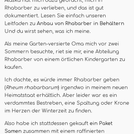
Alaska hat mich dazu gebracht, mich in
Rhabarber zu verlieben, und das ist gut
dokumentiert. Lesen Sie einfach unseren
Leitfaden zu
Anbau von Rhabarber in Behältern
Und du wirst sehen, was ich meine.
Als meine Garten-versierte Oma mich vor zwei
Sommern besuchte, riet sie mir, eine Abteilung
Rhabarber von einem örtlichen Kindergarten zu
kaufen.
Ich dachte, es würde immer Rhabarber geben
(
Rheum rhabarbarum
) irgendwo in meinem neuen
Heimatstaat erhältlich. Aber leider war es ein
verdammtes Bestreben, eine Spaltung oder Krone
im Herzen der Winterzeit zu finden.
Also habe ich stattdessen gekauft
ein Paket
Samen
zusammen mit einem raffinierten