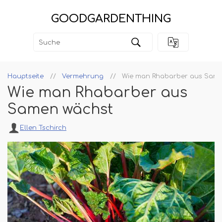
GOODGARDENTHING
Hauptseite
Vermehrung
Wie man Rhabarber aus Same
Wie man Rhabarber aus
Samen wächst
Ellen Tschirch