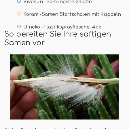
Vivosun -Sämlingsheizmatte
Koram -Samen Startschalen mit Kuppeln
Uineko -Plastiksprayflasche, 4pk
So bereiten Sie Ihre saftigen
Samen vor