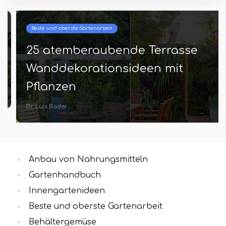
Beste und oberste Gartenarbeit
25 atemberaubende Terrasse
Wanddekorationsideen mit
Pflanzen
Dr. Luis Bader
Anbau von Nahrungsmitteln
Gartenhandbuch
Innengartenideen
Beste und oberste Gartenarbeit
Behältergemüse