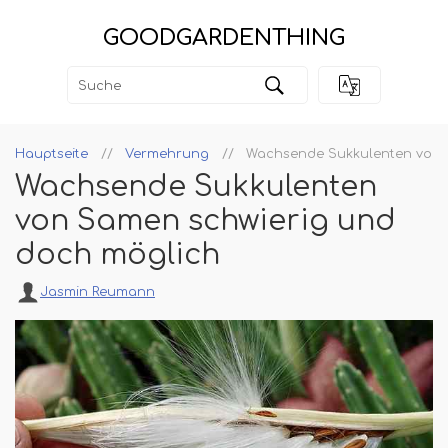
GOODGARDENTHING
Hauptseite
Vermehrung
Wachsende Sukkulenten von 
Wachsende Sukkulenten
von Samen schwierig und
doch möglich
Jasmin Reumann