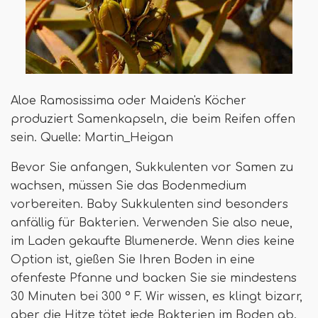
Aloe Ramosissima oder Maiden's Köcher
produziert Samenkapseln, die beim Reifen offen
sein. Quelle: Martin_Heigan
Bevor Sie anfangen, Sukkulenten vor Samen zu
wachsen, müssen Sie das Bodenmedium
vorbereiten. Baby Sukkulenten sind besonders
anfällig für Bakterien. Verwenden Sie also neue,
im Laden gekaufte Blumenerde. Wenn dies keine
Option ist, gießen Sie Ihren Boden in eine
ofenfeste Pfanne und backen Sie sie mindestens
30 Minuten bei 300 ° F. Wir wissen, es klingt bizarr,
aber die Hitze tötet jede Bakterien im Boden ab.