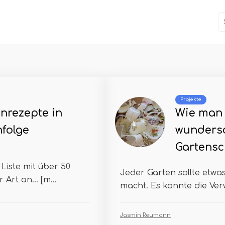
Projekte
nrezepte in
Wie man 
nfolge
wunders
Gartensch
Liste mit über 50
Jeder Garten sollte etwa
 Art an… [m...
macht. Es könnte die Ver
Jasmin Reumann