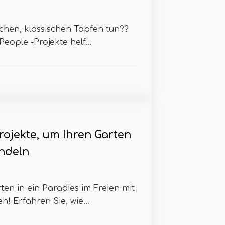
chen, klassischen Töpfen tun??
eople -Projekte helf...
rojekte, um Ihren Garten
ndeln
ten in ein Paradies im Freien mit
 Erfahren Sie, wie...