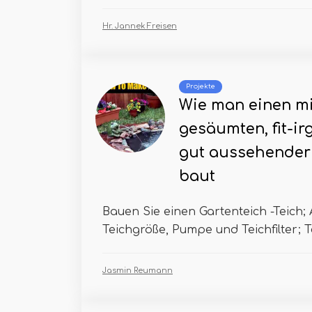
Hr. Jannek Freisen
Projekte
Wie man einen mi
gesäumten, fit-ir
gut aussehender 
baut
Bauen Sie einen Gartenteich -Teich; 
Teichgröße, Pumpe und Teichfilter; T
Jasmin Reumann