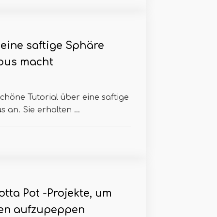
eine saftige Sphäre
bus macht
chöne Tutorial über eine saftige
an. Sie erhalten ...
otta Pot -Projekte, um
ten aufzupeppen