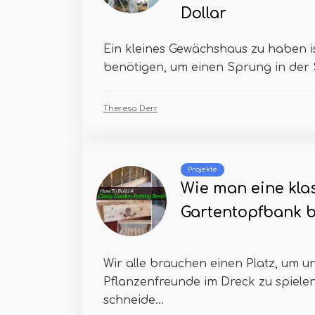
Dollar
Ein kleines Gewächshaus zu haben ist
benötigen, um einen Sprung in der S
Theresa Derr
Projekte
Wie man eine kla
Gartentopfbank 
Wir alle brauchen einen Platz, um u
Pflanzenfreunde im Dreck zu spielen
schneide...