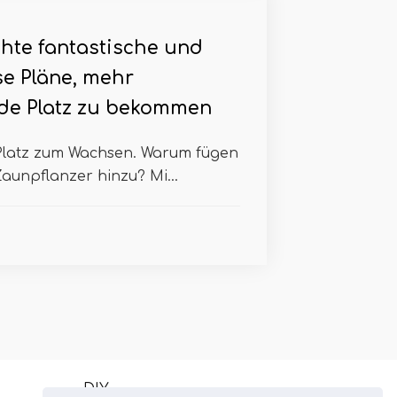
hte fantastische und
se Pläne, mehr
de Platz zu bekommen
Platz zum Wachsen. Warum fügen
Zaunpflanzer hinzu? Mi...
DIY