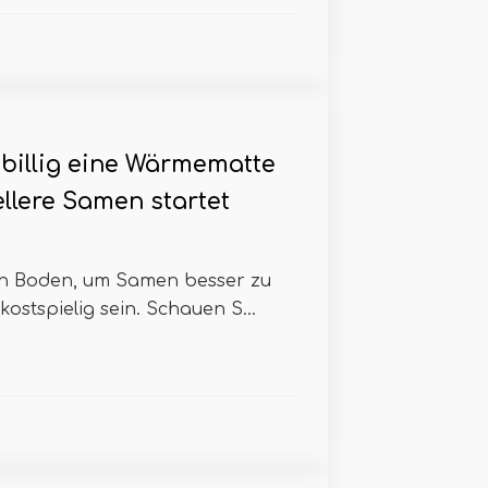
billig eine Wärmematte
ellere Samen startet
n Boden, um Samen besser zu
ostspielig sein. Schauen S...