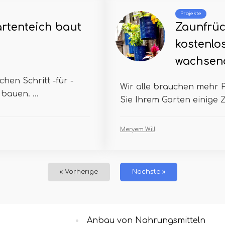
Projekte
rtenteich baut
Zaunfrüc
kostenlo
wachsen
chen Schritt -für -
Wir alle brauchen mehr 
bauen. ...
Sie Ihrem Garten einige 
Meryem Will
« Vorherige
Nächste »
Anbau von Nahrungsmitteln