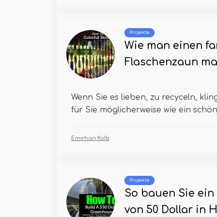
Projekte
Wie man einen f
Flaschenzaun ma
Wenn Sie es lieben, zu recyceln, kli
für Sie möglicherweise wie ein schöne
Emirhan Kolb
Projekte
So bauen Sie ei
von 50 Dollar in 