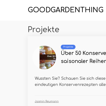
GOODGARDENTHING
Projekte
Projekte
Über 50 Konserve
saisonaler Reihe
Wussten Sie? Schauen Sie sich diese 
eindeutigen Konservenrezepten aller
Jasmin Reumann