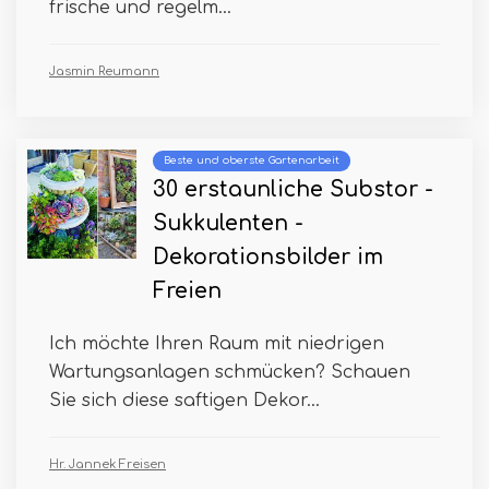
frische und regelm...
Jasmin Reumann
Beste und oberste Gartenarbeit
30 erstaunliche Substor -
Sukkulenten -
Dekorationsbilder im
Freien
Ich möchte Ihren Raum mit niedrigen
Wartungsanlagen schmücken? Schauen
Sie sich diese saftigen Dekor...
Hr. Jannek Freisen