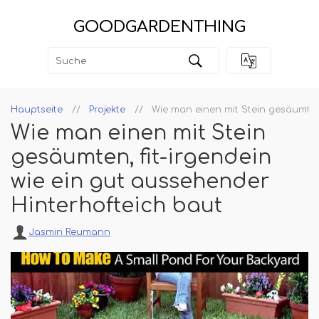
GOODGARDENTHING
Hauptseite
Projekte
Wie man einen mit Stein gesäumten,
Wie man einen mit Stein
gesäumten, fit-irgendein
wie ein gut aussehender
Hinterhofteich baut
Jasmin Reumann