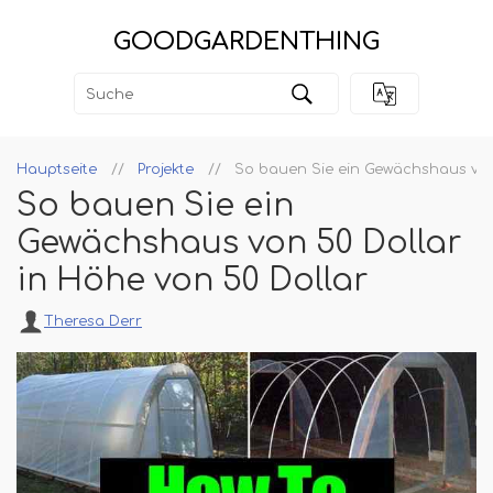
GOODGARDENTHING
Hauptseite
Projekte
So bauen Sie ein Gewächshaus von
So bauen Sie ein
Gewächshaus von 50 Dollar
in Höhe von 50 Dollar
Theresa Derr