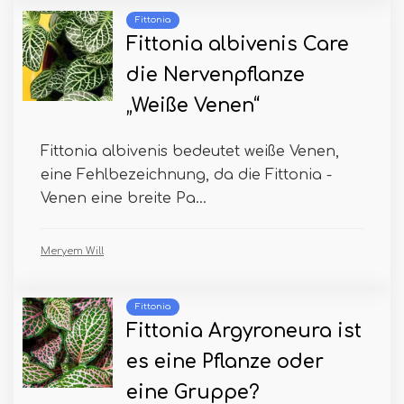
Fittonia
Fittonia albivenis Care
die Nervenpflanze
„Weiße Venen“
Fittonia albivenis bedeutet weiße Venen,
eine Fehlbezeichnung, da die Fittonia -
Venen eine breite Pa...
Meryem Will
Fittonia
Fittonia Argyroneura ist
es eine Pflanze oder
eine Gruppe?