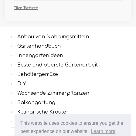
Ellen Tschirch
Anbau von Nahrungsmitteln
Gartenhandbuch
Innengartenideen
Beste und oberste Gartenarbeit
Behältergemüse
DIY
Wachsende Zimmerpflanzen
Balkongärtung
Kulinarische Kräuter
Alle Kategorien
This website uses cookies to ensure you get the
best experience on our website.
Learn more