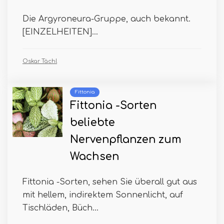
Die Argyroneura-Gruppe, auch bekannt.
[EINZELHEITEN]...
Oskar Tächl
Fittonia
Fittonia -Sorten
beliebte
Nervenpflanzen zum
Wachsen
Fittonia -Sorten, sehen Sie überall gut aus
mit hellem, indirektem Sonnenlicht, auf
Tischläden, Büch...