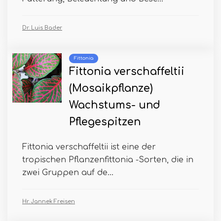
Dr. Luis Bader
Fittonia
Fittonia verschaffeltii
(Mosaikpflanze)
Wachstums- und
Pflegespitzen
Fittonia verschaffeltii ist eine der
tropischen Pflanzenfittonia -Sorten, die in
zwei Gruppen auf de...
Hr. Jannek Freisen