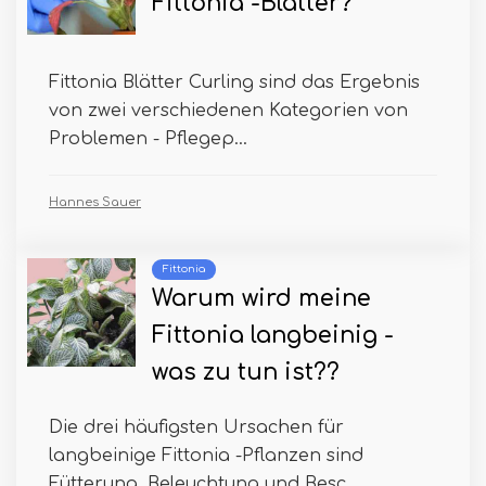
Fittonia -Blätter?
Fittonia Blätter Curling sind das Ergebnis
von zwei verschiedenen Kategorien von
Problemen - Pflegep...
Hannes Sauer
Fittonia
Warum wird meine
Fittonia langbeinig -
was zu tun ist??
Die drei häufigsten Ursachen für
langbeinige Fittonia -Pflanzen sind
Fütterung, Beleuchtung und Besc...