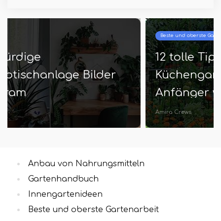
Beste und oberste Gartenarbeit
12 tolle Tipps zum Starten eines
Küchengartens, den jeder
Anfänger wissen sollte!
Amira Crews
Anbau von Nahrungsmitteln
Gartenhandbuch
Innengartenideen
Beste und oberste Gartenarbeit