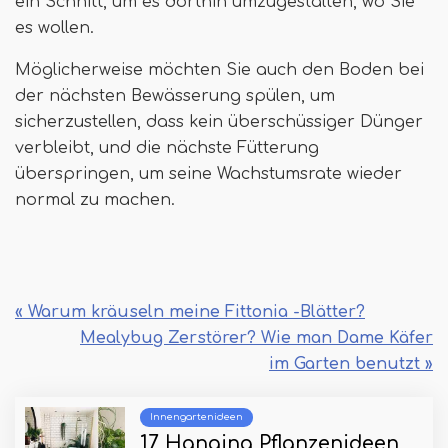
ein Schnitt, um es dorthin umzugestalten, wo Sie
es wollen.
Möglicherweise möchten Sie auch den Boden bei
der nächsten Bewässerung spülen, um
sicherzustellen, dass kein überschüssiger Dünger
verbleibt, und die nächste Fütterung
überspringen, um seine Wachstumsrate wieder
normal zu machen.
« Warum kräuseln meine Fittonia -Blätter?
Mealybug Zerstörer? Wie man Dame Käfer
im Garten benutzt »
Innengartenideen
17 Hanging Pflanzenideen