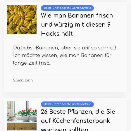
Beste und oberste Gartenarbeit
Wie man Bananen frisch
und würzig mit diesen 9
Hacks hält
Du liebst Bananen, aber sie reif so schnell!
Ich möchte wissen, wie man Bananen für
lange Zeit frisc...
Vivien Tang
Beste und oberste Gartenarbeit
26 Beste Pflanzen, die Sie
auf Küchenfensterbank
wachsen sollten