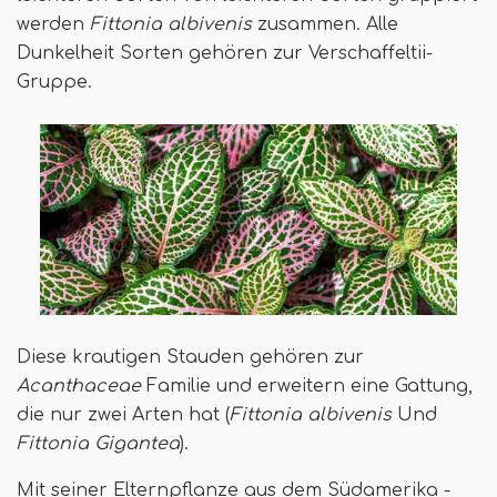
werden
Fittonia albivenis
zusammen. Alle
Dunkelheit Sorten gehören zur Verschaffeltii-
Gruppe.
Diese krautigen Stauden gehören zur
Acanthaceae
Familie und erweitern eine Gattung,
die nur zwei Arten hat (
Fittonia albivenis
Und
Fittonia Gigantea
).
Mit seiner Elternpflanze aus dem Südamerika -