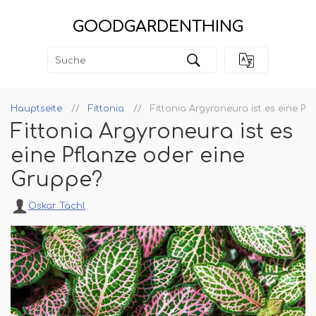
GOODGARDENTHING
Hauptseite
Fittonia
Fittonia Argyroneura ist es eine P
Fittonia Argyroneura ist es
eine Pflanze oder eine
Gruppe?
Oskar Tächl