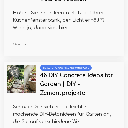
Haben Sie einen leeren Platz auf Ihrer
Küchenfensterbank, der Licht erhält??
Wenn ja, dann sind hier...
Oskar Tächl
Beste und oberste Gartenarbeit
48 DIY Concrete Ideas for
Garden | DIY -
Zementprojekte
Schauen Sie sich einige leicht zu
machende DIY-Betonideen für Garten an,
die Sie auf verschiedene We...