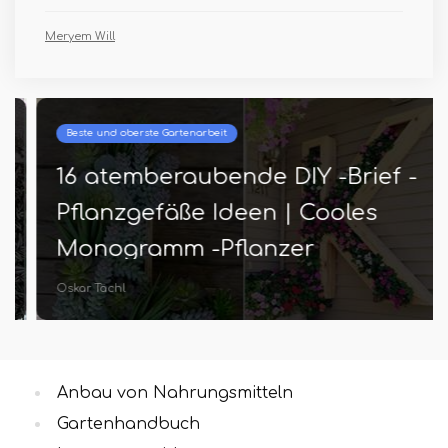
Meryem Will
Beste und oberste Gartenarbeit
16 atemberaubende DIY -Brief -
Pflanzgefäße Ideen | Cooles
Monogramm -Pflanzer
Oskar Tächl
Anbau von Nahrungsmitteln
Gartenhandbuch