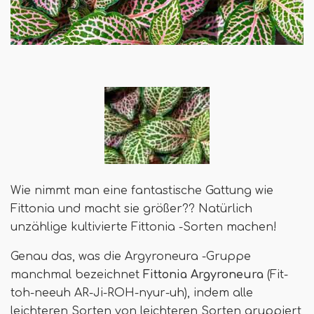
Wie nimmt man eine fantastische Gattung wie
Fittonia und macht sie größer?? Natürlich
unzählige kultivierte Fittonia -Sorten machen!
Genau das, was die Argyroneura -Gruppe
manchmal bezeichnet
Fittonia Argyroneura
(Fit-
toh-neeuh AR-Ji-ROH-nyur-uh), indem alle
leichteren Sorten von leichteren Sorten gruppiert