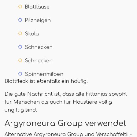
Blattläuse
Pilzneigen
Skala
Schnecken
Schnecken
Spinnenmilben
Blattfleck ist ebenfalls ein häufig.
Die gute Nachricht ist, dass alle Fittonias sowohl
für Menschen als auch für Haustiere völlig
ungiftig sind.
Argyroneura Group verwendet
Alternative Argyroneura Group und Verschaffeltii -