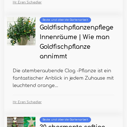
Hr. Eren Schedler
Beste und oberste Gartenarbeit
Goldfischpflanzenpflege
Innenräume | Wie man
Goldfischpflanze
annimmt
Die atemberaubende Clog -Pflanze ist ein
fantastischer Anblick in jedem Zuhause mit
leuchtend orange...
Hr. Eren Schedler
Beste und oberste Gartenarbeit