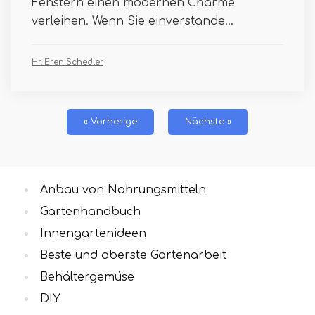
Fenstern einen modernen Charme
verleihen. Wenn Sie einverstande...
Hr. Eren Schedler
« Vorherige
Nächste »
Anbau von Nahrungsmitteln
Gartenhandbuch
Innengartenideen
Beste und oberste Gartenarbeit
Behältergemüse
DIY