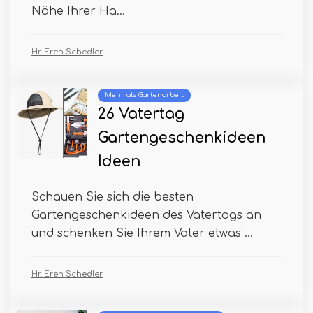
Nähe Ihrer Ha...
Hr. Eren Schedler
Mehr als Gartenarbeit
26 Vatertag
Gartengeschenkideen
Ideen
Schauen Sie sich die besten
Gartengeschenkideen des Vatertags an
und schenken Sie Ihrem Vater etwas ...
Hr. Eren Schedler