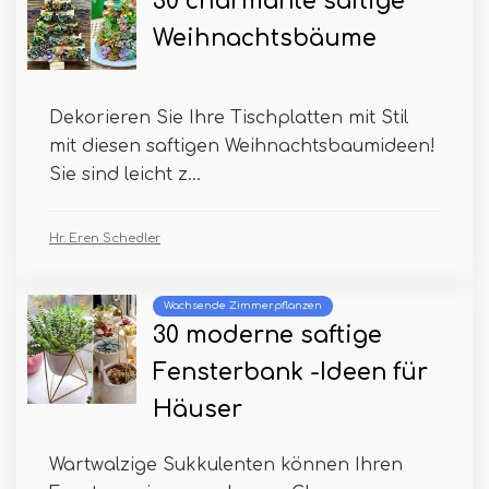
30 charmante saftige
Weihnachtsbäume
Dekorieren Sie Ihre Tischplatten mit Stil
mit diesen saftigen Weihnachtsbaumideen!
Sie sind leicht z...
Hr. Eren Schedler
Wachsende Zimmerpflanzen
30 moderne saftige
Fensterbank -Ideen für
Häuser
Wartwalzige Sukkulenten können Ihren