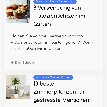
Beste und oberste Gartenarbeit
8 Verwendung von
Pistazienschalen im
Garten
Haben Sie von der Verwendung von
Pistazienschalen im Garten gehört? Wenn
nicht, haben wir in diesem ...
Hr. Eren Schedler
Wachsende Zimmerpflanzen
10 beste
Zimmerpflanzen für
gestresste Menschen