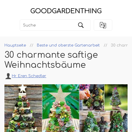
GOODGARDENTHING
Hauptseite
Beste und oberste Gartenarbeit
30 charma
30 charmante saftige
Weihnachtsbäume
Hr. Eren Schedler