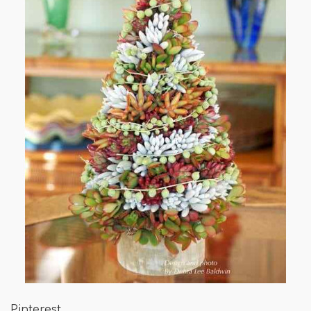
Pinterest