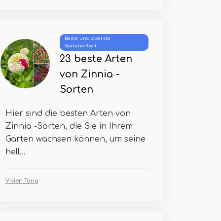
Beste und oberste
Gartenarbeit
23 beste Arten
von Zinnia -
Sorten
Hier sind die besten Arten von
Zinnia -Sorten, die Sie in Ihrem
Garten wachsen können, um seine
hell...
Vivien Tang