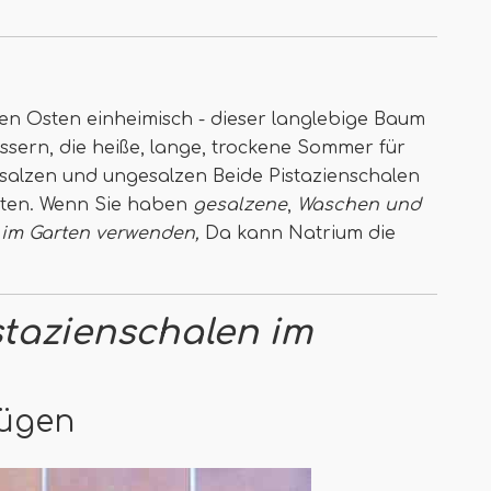
hen Osten einheimisch - dieser langlebige Baum
ssern, die heiße, lange, trockene Sommer für
alzen und ungesalzen Beide Pistazienschalen
rten. Wenn Sie haben
gesalzene
,
Waschen und
e im Garten verwenden,
Da kann Natrium die
tazienschalen im
fügen