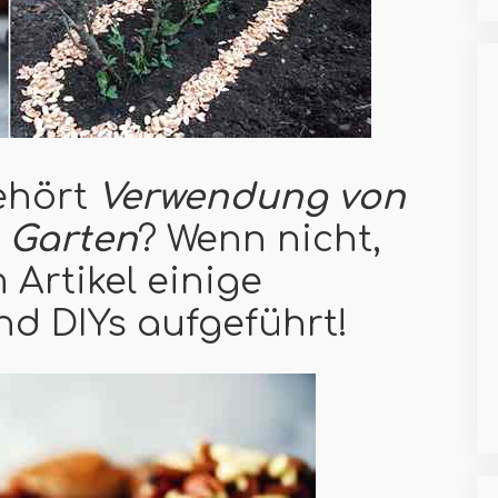
ehört
Verwendung von
m Garten
? Wenn nicht,
 Artikel einige
d DIYs aufgeführt!