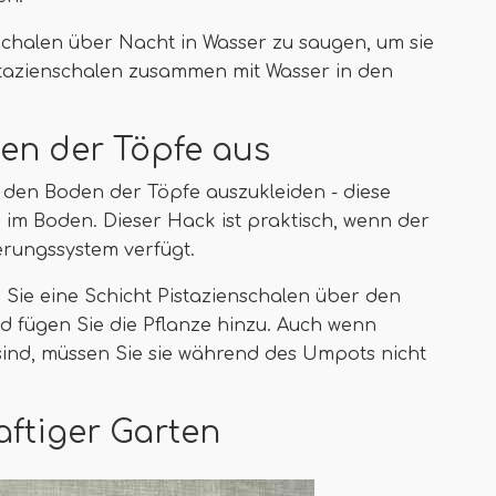
 Schalen über Nacht in Wasser zu saugen, um sie
stazienschalen zusammen mit Wasser in den
en der Töpfe aus
 den Boden der Töpfe auszukleiden - diese
im Boden. Dieser Hack ist praktisch, wenn der
rungssystem verfügt.
 Sie eine Schicht Pistazienschalen über den
d fügen Sie die Pflanze hinzu. Auch wenn
sind, müssen Sie sie während des Umpots nicht
aftiger Garten