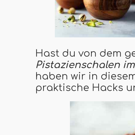
Hast du von dem g
Pistazienschalen i
haben wir in diesem
praktische Hacks un