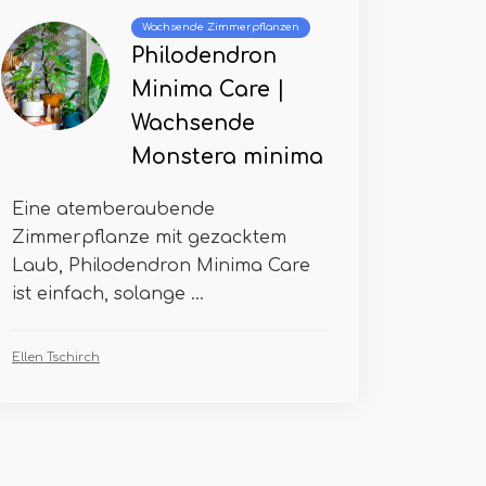
Wachsende Zimmerpflanzen
Philodendron
Minima Care |
Wachsende
Monstera minima
Eine atemberaubende
Zimmerpflanze mit gezacktem
Laub, Philodendron Minima Care
ist einfach, solange ...
Ellen Tschirch