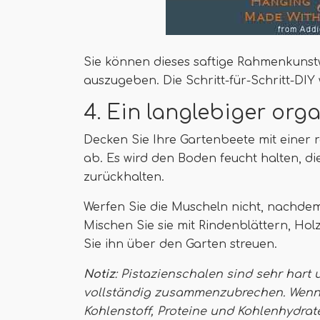
Sie können dieses saftige Rahmenkunstw
auszugeben. Die Schritt-für-Schritt-DIY 
4. Ein langlebiger org
Decken Sie Ihre Gartenbeete mit einer r
ab. Es wird den Boden feucht halten, d
zurückhalten.
Werfen Sie die Muscheln nicht, nachdem
Mischen Sie sie mit Rindenblättern, H
Sie ihn über den Garten streuen.
Notiz
: Pistazienschalen sind sehr hart
vollständig zusammenzubrechen. Wenn e
Kohlenstoff, Proteine ​​und Kohlenhydrat