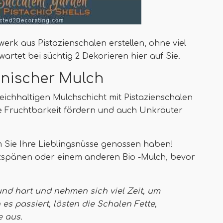
erk aus Pistazienschalen erstellen, ohne viel
wartet bei süchtig 2 Dekorieren hier auf Sie.
anischer Mulch
eichhaltigen Mulchschicht mit Pistazienschalen
ie Fruchtbarkeit fördern und auch Unkräuter
 Sie Ihre Lieblingsnüsse genossen haben!
olzspänen oder einem anderen Bio -Mulch, bevor
 und hart und nehmen sich viel Zeit, um
s passiert, lösten die Schalen Fette,
e aus.