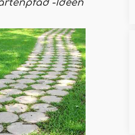
artenpfad -Ideen