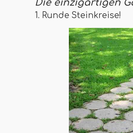
Die einzigartigen G
1. Runde Steinkreise!