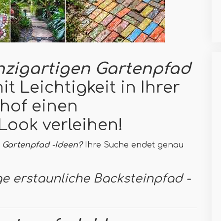
nzigartigen Gartenpfad
t Leichtigkeit in Ihrer
rhof einen
ook verleihen!
n Gartenpfad -Ideen?
Ihre Suche endet genau
ge erstaunliche Backsteinpfad -