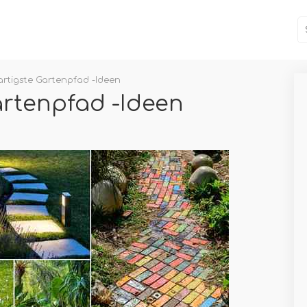
artigste Gartenpfad -Ideen
artenpfad -Ideen