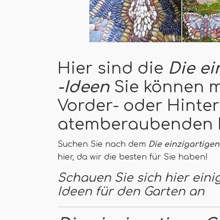
Hier sind die
Die ei
-Ideen
Sie können mi
Vorder- oder Hinte
atemberaubenden L
Suchen Sie nach dem
Die einzigartige
hier, da wir die besten für Sie haben!
Schauen Sie sich hier eini
Ideen für den Garten an