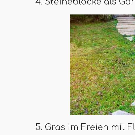
4. Steineblöcke als Ga
5. Gras im Freien mit F