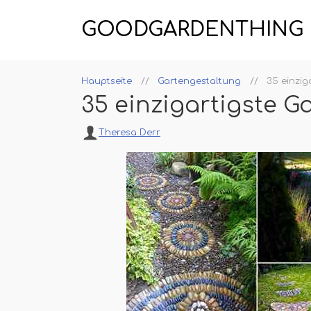
GOODGARDENTHING
Hauptseite
Gartengestaltung
35 einzig
35 einzigartigste G
Theresa Derr