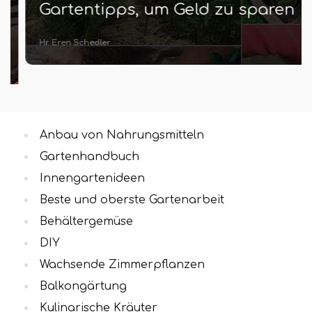
Gartentipps, um Geld zu sparen
Hr. Eren Schedler
Anbau von Nahrungsmitteln
Gartenhandbuch
Innengartenideen
Beste und oberste Gartenarbeit
Behältergemüse
DIY
Wachsende Zimmerpflanzen
Balkongärtung
Kulinarische Kräuter