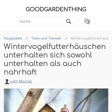
GOODGARDENTHING
Hauptseite
Tiere und Tierwelt
Wintervogelfutterhäusch
Wintervogelfutterhäuschen
unterhalten sich sowohl
unterhalten als auch
nahrhaft
Lilith Ritschel