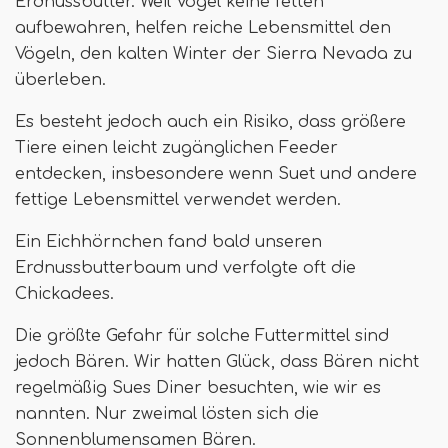
Erdnussbutter. Weil Vögel keine fetten
aufbewahren, helfen reiche Lebensmittel den
Vögeln, den kalten Winter der Sierra Nevada zu
überleben.
Es besteht jedoch auch ein Risiko, dass größere
Tiere einen leicht zugänglichen Feeder
entdecken, insbesondere wenn Suet und andere
fettige Lebensmittel verwendet werden.
Ein Eichhörnchen fand bald unseren
Erdnussbutterbaum und verfolgte oft die
Chickadees.
Die größte Gefahr für solche Futtermittel sind
jedoch Bären. Wir hatten Glück, dass Bären nicht
regelmäßig Sues Diner besuchten, wie wir es
nannten. Nur zweimal lösten sich die
Sonnenblumensamen Bären.