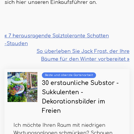
sich hier unseren Einkaufsführer an
.
« 7 herausragende Salztolerante Schatten
-Stauden
So überleben Sie Jack Frost, der Ihre
Bäume für den Winter vorbereitet »
Beste und oberste Gartenarbeit
30 erstaunliche Substor -
Sukkulenten -
Dekorationsbilder im
Freien
Ich möchte Ihren Raum mit niedrigen
Wartungsanlagen schmücken? Schauen