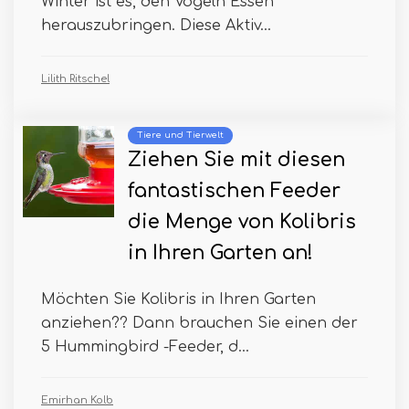
Winter ist es, den Vögeln Essen
herauszubringen. Diese Aktiv...
Lilith Ritschel
Tiere und Tierwelt
Ziehen Sie mit diesen
fantastischen Feeder
die Menge von Kolibris
in Ihren Garten an!
Möchten Sie Kolibris in Ihren Garten
anziehen?? Dann brauchen Sie einen der
5 Hummingbird -Feeder, d...
Emirhan Kolb