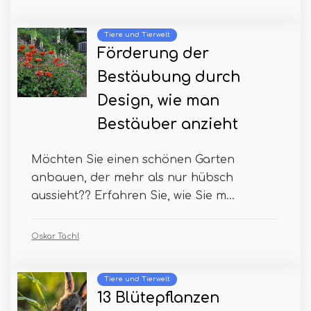
Tiere und Tierwelt
Förderung der
Bestäubung durch
Design, wie man
Bestäuber anzieht
Möchten Sie einen schönen Garten
anbauen, der mehr als nur hübsch
aussieht?? Erfahren Sie, wie Sie m...
Oskar Tächl
Tiere und Tierwelt
13 Blütepflanzen