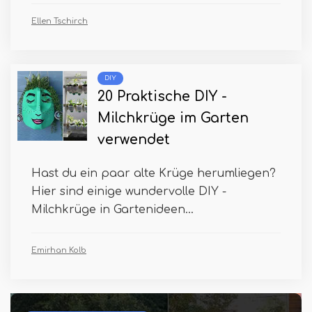
Ellen Tschirch
DIY
20 Praktische DIY -
Milchkrüge im Garten
verwendet
Hast du ein paar alte Krüge herumliegen?
Hier sind einige wundervolle DIY -
Milchkrüge in Gartenideen...
Emirhan Kolb