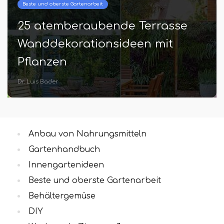
Beste und oberste Gartenarbeit
25 atemberaubende Terrasse
Wanddekorationsideen mit
Pflanzen
Dr. Luis Bader
Anbau von Nahrungsmitteln
Gartenhandbuch
Innengartenideen
Beste und oberste Gartenarbeit
Behältergemüse
DIY