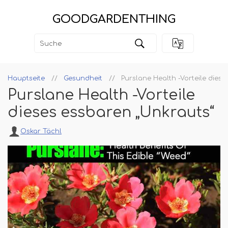
GOODGARDENTHING
Hauptseite
Gesundheit
Purslane Health -Vorteile dies
Purslane Health -Vorteile
dieses essbaren „Unkrauts“
Oskar Tächl