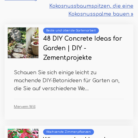
Kokosnussbaumspitzen, die eine
Kokosnusspalme bauen »
Beste und oberste Gartenarbeit
48 DIY Concrete Ideas for
Garden | DIY -
Zementprojekte
Schauen Sie sich einige leicht zu
machende DIY-Betonideen für Garten an,
die Sie auf verschiedene We...
Meryem Will
Wachsende Zimmerpflanzen