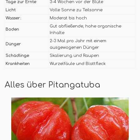
Tage zur Ernte
3-4 Wochen vor der Blüte
Licht
Volle Sonne zu Teilsonne
Wasser:
Moderat bis hoch
Gut abfließende, hohe organische
Boden
Inhalte
2-3 Mal pro Jahr mit einem
Dünger
ausgewogenen Dünger
Schädlinge
Skalierung und Raupen
Krankheiten
Wurzelfäule und Blattfleck
Alles über Pitangatuba