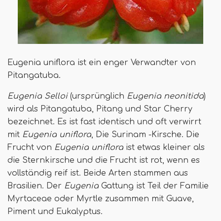
Eugenia uniflora ist ein enger Verwandter von
Pitangatuba.
Eugenia Selloi
(ursprünglich
Eugenia neonitida
)
wird als Pitangatuba, Pitang und Star Cherry
bezeichnet. Es ist fast identisch und oft verwirrt
mit
Eugenia uniflora
, Die Surinam -Kirsche. Die
Frucht von
Eugenia uniflora
ist etwas kleiner als
die Sternkirsche und die Frucht ist rot, wenn es
vollständig reif ist. Beide Arten stammen aus
Brasilien. Der
Eugenia
Gattung ist Teil der Familie
Myrtaceae oder Myrtle zusammen mit Guave,
Piment und Eukalyptus.