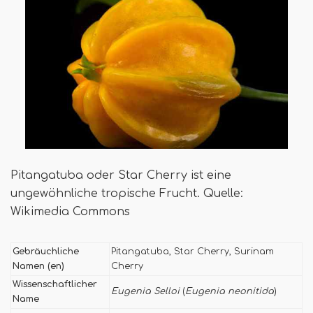
Pitangatuba oder Star Cherry ist eine
ungewöhnliche tropische Frucht. Quelle:
Wikimedia Commons
Gebräuchliche
Pitangatuba, Star Cherry, Surinam
Namen (en)
Cherry
Wissenschaftlicher
Eugenia Selloi
(
Eugenia neonitida
)
Name