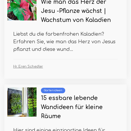
Wie man das Herz der
Jesu -Pflanze wächst |
Wachstum von Kaladien
Liebst du die farbenfrohen Kaladien?
Erfahren Sie, wie man das Herz von Jesus
pflanzt und diese wund...
Hr. Eren Schedler
Gartenideen
15 essbare lebende
Wandideen für kleine
Räume
Hier sind einige einzigartige Ideen für