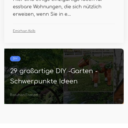
essbare Wohnungen, die sich nützlich
erweisen, wenn Sie in e...
Emirhan Kolb
DIY
29 großartige DIY -Garten -
Schwerpunkte Ideen
Batuhan Frenzel