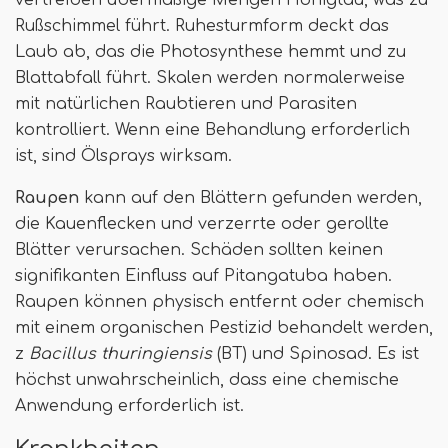
vertreiben übermäßige Mengen Honigtau, was zu
Rußschimmel führt. Ruhesturmform deckt das
Laub ab, das die Photosynthese hemmt und zu
Blattabfall führt. Skalen werden normalerweise
mit natürlichen Raubtieren und Parasiten
kontrolliert. Wenn eine Behandlung erforderlich
ist, sind Ölsprays wirksam.
Raupen
kann auf den Blättern gefunden werden,
die Kauenflecken und verzerrte oder gerollte
Blätter verursachen. Schäden sollten keinen
signifikanten Einfluss auf Pitangatuba haben.
Raupen können physisch entfernt oder chemisch
mit einem organischen Pestizid behandelt werden,
z
Bacillus thuringiensis
(BT) und Spinosad. Es ist
höchst unwahrscheinlich, dass eine chemische
Anwendung erforderlich ist.