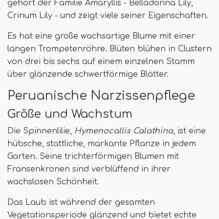
gehört der Familie Amaryllis - Belladonna Lily,
Crinum Lily - und zeigt viele seiner Eigenschaften.
Es hat eine große wachsartige Blume mit einer
langen Trompetenröhre. Blüten blühen in Clustern
von drei bis sechs auf einem einzelnen Stamm
über glänzende schwertförmige Blätter.
Peruanische Narzissenpflege
Größe und Wachstum
Die Spinnenlilie,
Hymenocallis Calathina
, ist eine
hübsche, stattliche, markante Pflanze in jedem
Garten. Seine trichterförmigen Blumen mit
Fransenkronen sind verblüffend in ihrer
wachslosen Schönheit.
Das Laub ist während der gesamten
Vegetationsperiode glänzend und bietet echte