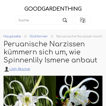
GOODGARDENTHING
Hauptseite
Glühbirnen
Peruanische Narzissen kümmern
Peruanische Narzissen
kümmern sich um, wie
Spinnenlily Ismene anbaut
Lilith Ritschel