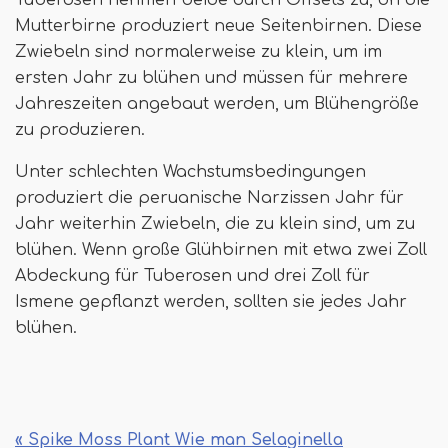
Tuberosen nehmen beide durch Offsets zu, dh die
Mutterbirne produziert neue Seitenbirnen. Diese
Zwiebeln sind normalerweise zu klein, um im
ersten Jahr zu blühen und müssen für mehrere
Jahreszeiten angebaut werden, um Blühengröße
zu produzieren.
Unter schlechten Wachstumsbedingungen
produziert die peruanische Narzissen Jahr für
Jahr weiterhin Zwiebeln, die zu klein sind, um zu
blühen. Wenn große Glühbirnen mit etwa zwei Zoll
Abdeckung für Tuberosen und drei Zoll für
Ismene gepflanzt werden, sollten sie jedes Jahr
blühen.
« Spike Moss Plant Wie man Selaginella