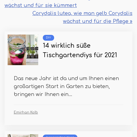
wächst und für sie kümmert
Corydalis lutea, wie man gelb Corydalis
wächst und für die Pflege »
DIY
14 wirklich süße
Tischgartendiys für 2021
Das neue Jahr ist da und um Ihnen einen
großartigen Start in Garten zu bieten,
bringen wir Ihnen ein...
Emirhan Kolb