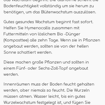
das Wachstum beginnt. Die Glühbirne scheint die
Bodenfeuchtigkeit vollständig um sie herum zu
benötigen, um das Blütenwachstum auszulösen.
Gutes gesundes Wachstum beginnt fast sofort.
Helfen Sie Hymenocallis zusammen mit
Futtermitteln von löslichem Bio -Dünger
(Komposttee) alle zehn Tage. Wenn sie in Pflanzen
angebaut werden, sollten sie von der hellen
Sonne schattiert werden.
Diese machen große Pflanzen und sollten in
einem Fünf- oder Sechs-Zoll-Topf angebaut
werden.
Innenräumen muss der Boden feucht gehalten
werden, aber niemals so feucht. Die Wurzeln
müssen atmen. Wasser leicht, bis ein gutes
Wurzelwachstum festgelegt ist, und fügen Sie