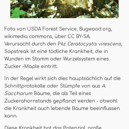
Foto von USDA Forest Service, Bugwood.org,
wikimedia commons, über CC BY-SA.
Verursacht durch den Pilz
Ceratocystis virescens
,
Sapstreak ist eine tödliche Krankheit, die in
Wunden im Stamm oder Wurzelsystem eines
Zucker -Maple eintritt.
In der Regel wirkt sich dies hauptsächlich auf die
Schnittprotokolle oder Stümpfe von aus
A.
Saccharum
Bäume, die als Teil eines
Zuckerahornstands gepflanzt werden - obwohl
die Krankheit auch lebende Bäume beeinflussen
kann.
Diese Krankheit hat das Potenzial, große