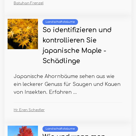
Batuhan Frenzel
Landschaftsbäume
So identifizieren und
kontrollieren Sie
japanische Maple -
Schädlinge
Japanische Ahornbäume sehen aus wie
ein leckerer Genuss für Saugen und Kauen
von Insekten. Erfahren ...
Hr. Eren Schedler
Landschaftsbäume