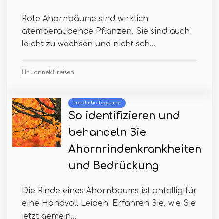
Rote Ahornbäume sind wirklich
atemberaubende Pflanzen. Sie sind auch
leicht zu wachsen und nicht sch...
Hr. Jannek Freisen
Landschaftsbäume
So identifizieren und
behandeln Sie
Ahornrindenkrankheiten
und Bedrückung
Die Rinde eines Ahornbaums ist anfällig für
eine Handvoll Leiden. Erfahren Sie, wie Sie
jetzt gemein...