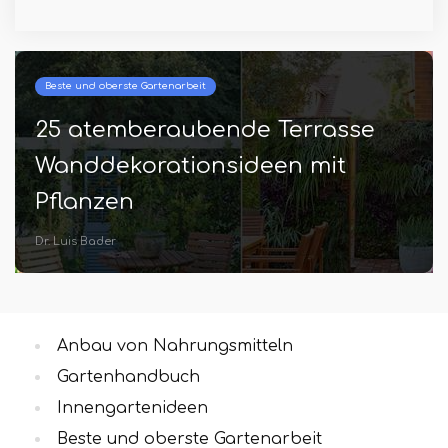
Beste und oberste Gartenarbeit
25 atemberaubende Terrasse
Wanddekorationsideen mit
Pflanzen
Dr. Luis Bader
Anbau von Nahrungsmitteln
Gartenhandbuch
Innengartenideen
Beste und oberste Gartenarbeit