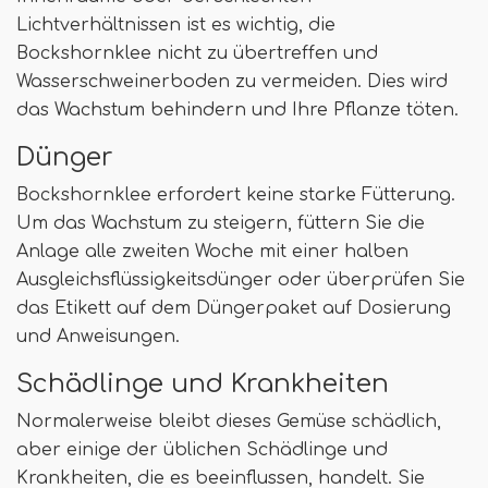
Lichtverhältnissen ist es wichtig, die
Bockshornklee nicht zu übertreffen und
Wasserschweinerboden zu vermeiden. Dies wird
das Wachstum behindern und Ihre Pflanze töten.
Dünger
Bockshornklee erfordert keine starke Fütterung.
Um das Wachstum zu steigern, füttern Sie die
Anlage alle zweiten Woche mit einer halben
Ausgleichsflüssigkeitsdünger oder überprüfen Sie
das Etikett auf dem Düngerpaket auf Dosierung
und Anweisungen.
Schädlinge und Krankheiten
Normalerweise bleibt dieses Gemüse schädlich,
aber einige der üblichen Schädlinge und
Krankheiten, die es beeinflussen, handelt. Sie