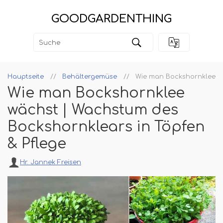
GOODGARDENTHING
Hauptseite
Behältergemüse
Wie man Bockshornklee wä
Wie man Bockshornklee
wächst | Wachstum des
Bockshornklears in Töpfen
& Pflege
Hr. Jannek Freisen