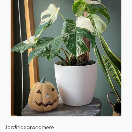
Jardindegrandmere