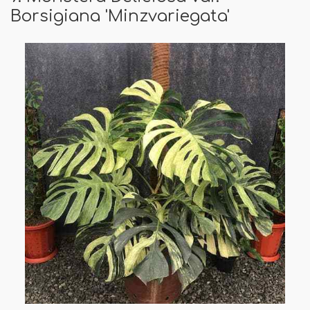
Borsigiana 'Minzvariegata'