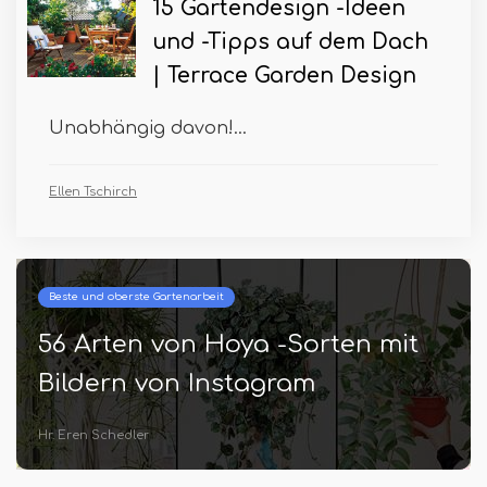
15 Gartendesign -Ideen
und -Tipps auf dem Dach
| Terrace Garden Design
Unabhängig davon!...
Ellen Tschirch
Beste und oberste Gartenarbeit
56 Arten von Hoya -Sorten mit
Bildern von Instagram
Hr. Eren Schedler