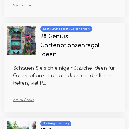
Vivien Tang
Beste und oberste Gartenarbeit
28 Genius
Gartenpflanzenregal
Ideen
Schauen Sie sich einige nützliche Ideen für
Gartenpflanzenregal -Ideen an, die Ihnen
helfen, viel Pl...
Amira Crews
Gartengestaltung