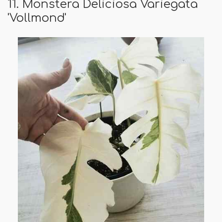
11. Monstera Deliciosa Variegata
'Vollmond'