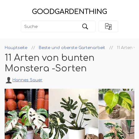
GOODGARDENTHING
Hauptseite
Beste und oberste Gartenarbeit
11 Arten v
11 Arten von bunten
Monstera -Sorten
Hannes Sauer