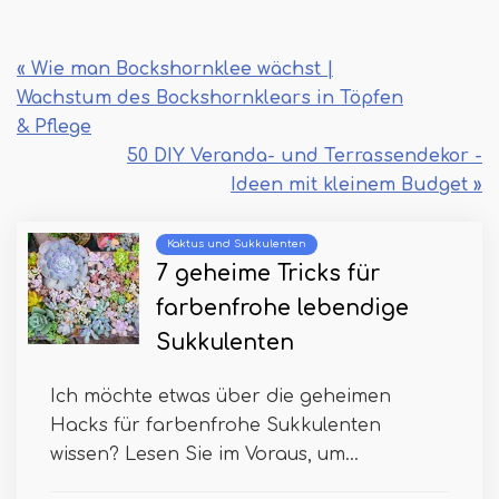
« Wie man Bockshornklee wächst |
Wachstum des Bockshornklears in Töpfen
& Pflege
50 DIY Veranda- und Terrassendekor -
Ideen mit kleinem Budget »
Kaktus und Sukkulenten
7 geheime Tricks für
farbenfrohe lebendige
Sukkulenten
Ich möchte etwas über die geheimen
Hacks für farbenfrohe Sukkulenten
wissen? Lesen Sie im Voraus, um...