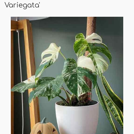
Variegata'