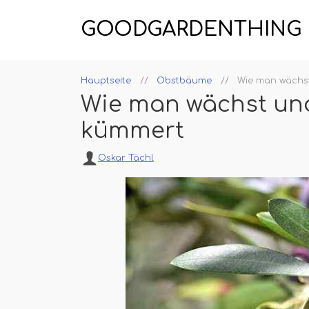
GOODGARDENTHING
Hauptseite
Obstbäume
Wie man wächs
Wie man wächst un
kümmert
Oskar Tächl