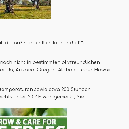
t, die außerordentlich lohnend ist??
noch nicht in bestimmten olivfreundlichen
 Florida, Arizona, Oregon, Alabama oder Hawaii
emperaturen sowie etwa 200 Stunden
chts unter 20 ° F, wohlgemerkt, Sie.