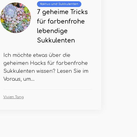
Kaktus und Sukkulenten
7 geheime Tricks
für farbenfrohe
lebendige
Sukkulenten
Ich möchte etwas über die
geheimen Hacks für farbenfrohe
Sukkulenten wissen? Lesen Sie im
Voraus, um...
Vivien Tang