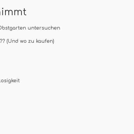
nimmt
 Obstgarten untersuchen
t?? (Und wo zu kaufen)
osigkeit