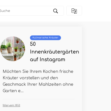
Kulinarische Kräuter
50
Innenkräutergärten
auf Instagram
Möchten Sie Ihrem Kochen frische
Kräuter vorstellen und den
Geschmack Ihrer Mahlzeiten ohne
Garten e...
Meryem Will