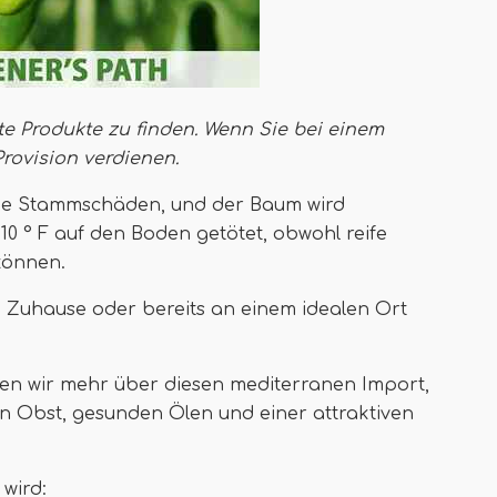
te Produkte zu finden. Wenn Sie bei einem
Provision verdienen
.
leine Stammschäden, und der Baum wird
10 ° F auf den Boden getötet, obwohl reife
können.
n Zuhause oder bereits an einem idealen Ort
en wir mehr über diesen mediterranen Import,
n Obst, gesunden Ölen und einer attraktiven
 wird: