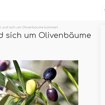
t und sich um Olivenbäume kümmert
d sich um Olivenbäume