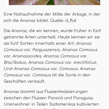
Eine Nahaufnahme der Mitte der Anlage, in der
sich die Ananas bildet. Quelle: d_flat
Die Ananas, die wir kennen, wurde früher in fünf
getrennte Arten unterteilt. Heute kennen wir sie
als fünf Sorten innerhalb einer Art:
Ananas
Comosus
var.
Parguazensis,
Ananas Comosus
var.
Ananassoides,
Ananas Comosus
var.
BracTeatus,
Ananas Comosus
var.
erectifolius
,
Und
Ananas Comosus
var.
Comosus.
Ananas
Comosus
var.
Comosus
Ist die Sorte in den
Geschäften verkauft.
Ananas stammt aus Flussentwässerungen
zwischen den Flüssen Paraná und Paraguay.
Ureinwohner in Teilen Südamerikas kultivierten