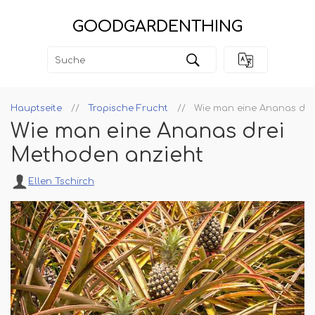
GOODGARDENTHING
Hauptseite
Tropische Frucht
Wie man eine Ananas dre
Wie man eine Ananas drei
Methoden anzieht
Ellen Tschirch