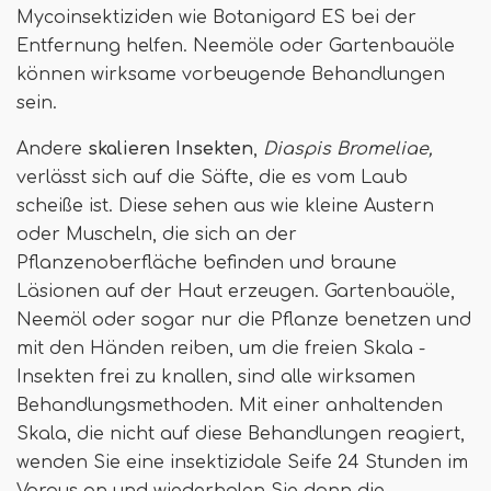
Mycoinsektiziden wie Botanigard ES bei der
Entfernung helfen. Neemöle oder Gartenbauöle
können wirksame vorbeugende Behandlungen
sein.
Andere
skalieren Insekten
,
Diaspis Bromeliae,
verlässt sich auf die Säfte, die es vom Laub
scheiße ist. Diese sehen aus wie kleine Austern
oder Muscheln, die sich an der
Pflanzenoberfläche befinden und braune
Läsionen auf der Haut erzeugen. Gartenbauöle,
Neemöl oder sogar nur die Pflanze benetzen und
mit den Händen reiben, um die freien Skala -
Insekten frei zu knallen, sind alle wirksamen
Behandlungsmethoden. Mit einer anhaltenden
Skala, die nicht auf diese Behandlungen reagiert,
wenden Sie eine insektizidale Seife 24 Stunden im
Voraus an und wiederholen Sie dann die