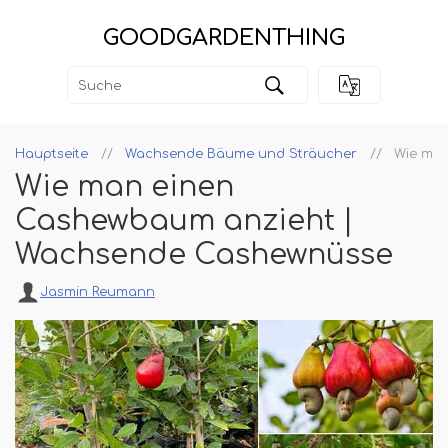
GOODGARDENTHING
Hauptseite
Wachsende Bäume und Sträucher
Wie man
Wie man einen
Cashewbaum anzieht |
Wachsende Cashewnüsse
Jasmin Reumann