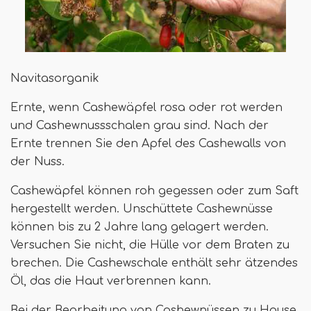
Navitasorganik
Ernte, wenn Cashewäpfel rosa oder rot werden
und Cashewnussschalen grau sind. Nach der
Ernte trennen Sie den Apfel des Cashewalls von
der Nuss.
Cashewäpfel können roh gegessen oder zum Saft
hergestellt werden. Unschüttete Cashewnüsse
können bis zu 2 Jahre lang gelagert werden.
Versuchen Sie nicht, die Hülle vor dem Braten zu
brechen. Die Cashewschale enthält sehr ätzendes
Öl, das die Haut verbrennen kann.
Bei der Bearbeitung von Cashewnüssen zu Hause