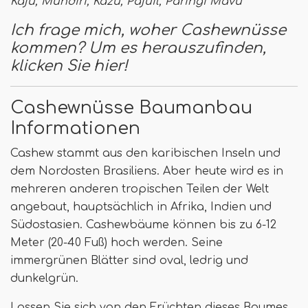
Kaju, Mundiri, Kazu, Pajuil, Paringi Mavu
Ich frage mich, woher Cashewnüsse
kommen? Um es herauszufinden,
klicken Sie hier!
Cashewnüsse Baumanbau
Informationen
Cashew stammt aus den karibischen Inseln und
dem Nordosten Brasiliens. Aber heute wird es in
mehreren anderen tropischen Teilen der Welt
angebaut, hauptsächlich in Afrika, Indien und
Südostasien. Cashewbäume können bis zu 6-12
Meter (20-40 Fuß) hoch werden. Seine
immergrünen Blätter sind oval, ledrig und
dunkelgrün.
Lassen Sie sich von den Früchten dieses Baumes