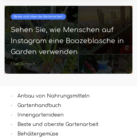
Beste und oberste Gartenarbeit
Sehen Sie, wie Menschen auf
Instagram eine Boozeblasche in
Garden verwenden
Ellen Tschirch
Anbau von Nahrungsmitteln
Gartenhandbuch
Innengartenideen
Beste und oberste Gartenarbeit
Behältergemüse