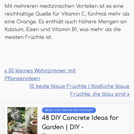
Mit mehreren medizinischen Vorteilen ist es eine
reichhaltige Quelle für Vitamin C, fünfmal mehr als
eine Orange. Es enthält auch höhere Mengen an
Kalzium, Eisen und Vitamin B1, was mehr als die
meisten Früchte ist.
« 30 kleines Wohnzimmer mit
Pflanzenideen
15 beste blaue Früchte | Köstliche blaue
Früchte, die blau sind »
Beste und oberste Gartenarbeit
48 DIY Concrete Ideas for
Garden | DIY -