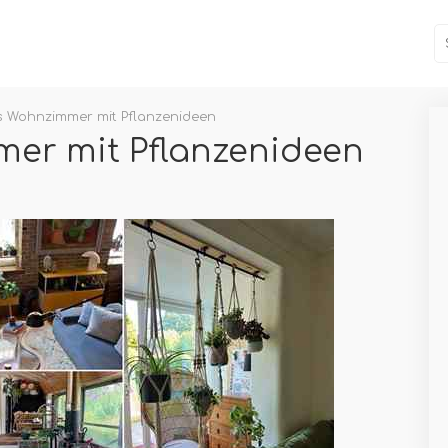
es Wohnzimmer mit Pflanzenideen
mer mit Pflanzenideen