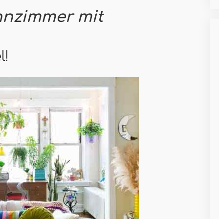
ohnzimmer mit
l!