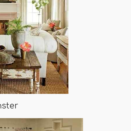
nster