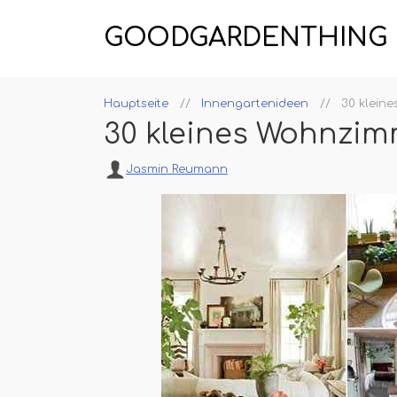
GOODGARDENTHING
Hauptseite
Innengartenideen
30 klein
30 kleines Wohnzim
Jasmin Reumann