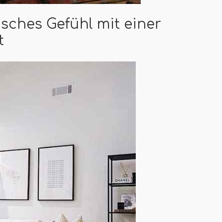
isches Gefühl mit einer
t