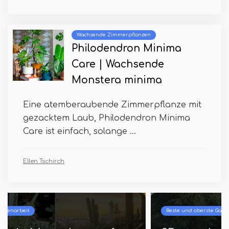
Wachsende Zimmerpflanzen
Philodendron Minima
Care | Wachsende
Monstera minima
Eine atemberaubende Zimmerpflanze mit
gezacktem Laub, Philodendron Minima
Care ist einfach, solange ...
Ellen Tschirch
Beste und oberste Gartenarbeit