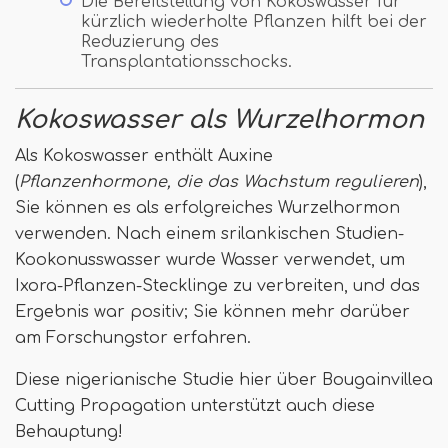
Die Bereitstellung von Kokoswasser für
kürzlich wiederholte Pflanzen hilft bei der
Reduzierung des
Transplantationsschocks.
Kokoswasser als Wurzelhormon
Als Kokoswasser enthält Auxine
(
Pflanzenhormone, die das Wachstum regulieren
),
Sie können es als erfolgreiches Wurzelhormon
verwenden. Nach einem srilankischen Studien-
Kookonusswasser wurde Wasser verwendet, um
Ixora-Pflanzen-Stecklinge zu verbreiten, und das
Ergebnis war positiv; Sie können mehr darüber
am Forschungstor erfahren.
Diese nigerianische Studie hier über Bougainvillea
Cutting Propagation unterstützt auch diese
Behauptung!