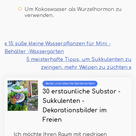
Um Kokoswasser als Wurzelhormon zu
verwenden.
« 15 süße kleine Wasserpflanzen für Mini -
Behälter -Wassergärten
5 meisterhafte Tipps, um Sukkulenten zu
zwingen, mehr Welpen zu züchten »
Beste und oberste Gartenarbeit
30 erstaunliche Substor -
Sukkulenten -
Dekorationsbilder im
Freien
Ich möchte Ihren Raum mit niedrigen