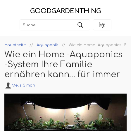
GOODGARDENTHING
Hauptseite
Aquaponik
Wie ein Home -Aquaponics -Sys
Wie ein Home -Aquaponics
-System Ihre Familie
ernähren kann… für immer
Melis Simon