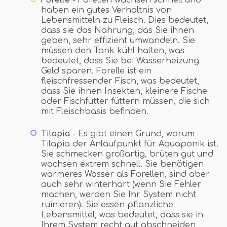
haben ein gutes Verhältnis von
Lebensmitteln zu Fleisch. Dies bedeutet,
dass sie das Nahrung, das Sie ihnen
geben, sehr effizient umwandeln. Sie
müssen den Tank kühl halten, was
bedeutet, dass Sie bei Wasserheizung
Geld sparen. Forelle ist ein
fleischfressender Fisch, was bedeutet,
dass Sie ihnen Insekten, kleinere Fische
oder Fischfutter füttern müssen, die sich
mit Fleischbasis befinden.
Tilapia
- Es gibt einen Grund, warum
Tilapia der Anlaufpunkt für Aquaponik ist.
Sie schmecken großartig, brüten gut und
wachsen extrem schnell. Sie benötigen
wärmeres Wasser als Forellen, sind aber
auch sehr winterhart (wenn Sie Fehler
machen, werden Sie Ihr System nicht
ruinieren). Sie essen pflanzliche
Lebensmittel, was bedeutet, dass sie in
Ihrem System recht gut abschneiden