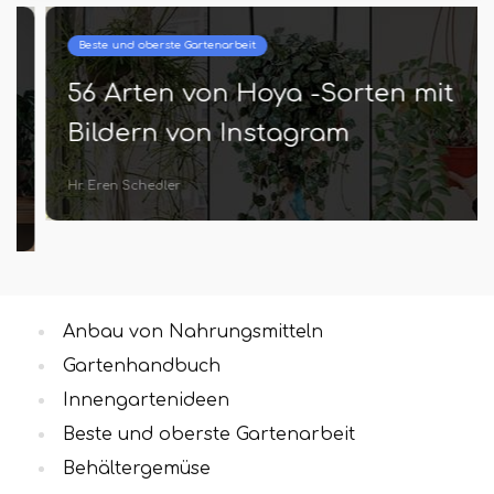
Beste und oberste Gartenarbeit
56 Arten von Hoya -Sorten mit
Bildern von Instagram
Hr. Eren Schedler
Anbau von Nahrungsmitteln
Gartenhandbuch
Innengartenideen
Beste und oberste Gartenarbeit
Behältergemüse