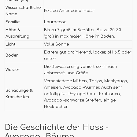
Wissenschaftlicher
Persea Americana 'Hass'
Name
Familie
Lauraceae
Höhe &
Bis zu 7 'groß im Behälter. Bis zu 20-30
Ausbreitung
'groß in maximaler Höhe im Boden.
Licht
Volle Sonne
Extrem gut drainierend, locker, pH 6.5 oder
Boden
unten
Die Bewässerung variiert sehr nach
Wasser
Jahreszeit und Größe
Verschiedene Milben, Thrips, Mealybugs,
Ameisen, Avocado -Würmer. Auch sehr
Schädlinge &
anfällig für Phytophthora -Frottänen,
Krankheiten
Avocado -schwarze Streifen, einige
Heckfächer.
Die Geschichte der Hass -
Avocado -Bäume