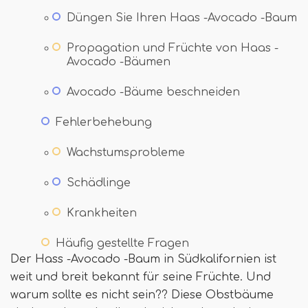
Düngen Sie Ihren Haas -Avocado -Baum
Propagation und Früchte von Haas -
Avocado -Bäumen
Avocado -Bäume beschneiden
Fehlerbehebung
Wachstumsprobleme
Schädlinge
Krankheiten
Häufig gestellte Fragen
Der Hass -Avocado -Baum in Südkalifornien ist
weit und breit bekannt für seine Früchte. Und
warum sollte es nicht sein?? Diese Obstbäume