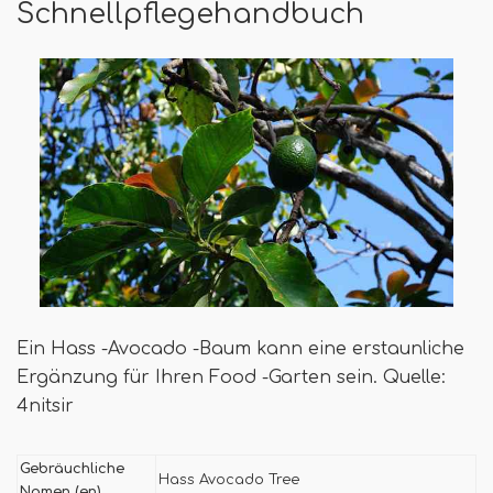
Schnellpflegehandbuch
Ein Hass -Avocado -Baum kann eine erstaunliche
Ergänzung für Ihren Food -Garten sein. Quelle:
4nitsir
Gebräuchliche
Hass Avocado Tree
Namen (en)