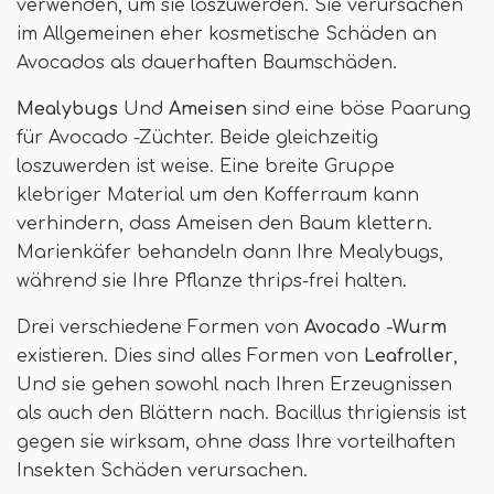
verwenden, um sie loszuwerden. Sie verursachen
im Allgemeinen eher kosmetische Schäden an
Avocados als dauerhaften Baumschäden.
Mealybugs
Und
Ameisen
sind eine böse Paarung
für Avocado -Züchter. Beide gleichzeitig
loszuwerden ist weise. Eine breite Gruppe
klebriger Material um den Kofferraum kann
verhindern, dass Ameisen den Baum klettern.
Marienkäfer behandeln dann Ihre Mealybugs,
während sie Ihre Pflanze thrips-frei halten.
Drei verschiedene Formen von
Avocado -Wurm
existieren. Dies sind alles Formen von
Leafroller
,
Und sie gehen sowohl nach Ihren Erzeugnissen
als auch den Blättern nach. Bacillus thrigiensis ist
gegen sie wirksam, ohne dass Ihre vorteilhaften
Insekten Schäden verursachen.