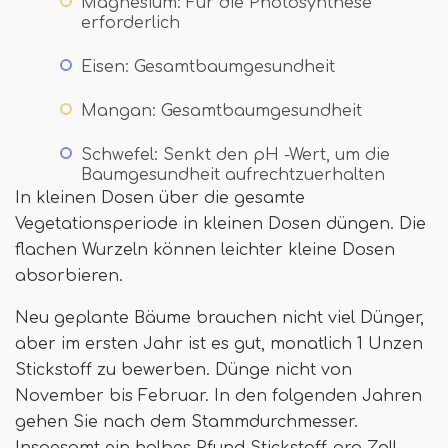
Magnesium: Für die Photosynthese
erforderlich
Eisen: Gesamtbaumgesundheit
Mangan: Gesamtbaumgesundheit
Schwefel: Senkt den pH -Wert, um die
Baumgesundheit aufrechtzuerhalten
In kleinen Dosen über die gesamte
Vegetationsperiode in kleinen Dosen düngen. Die
flachen Wurzeln können leichter kleine Dosen
absorbieren.
Neu geplante Bäume brauchen nicht viel Dünger,
aber im ersten Jahr ist es gut, monatlich 1 Unzen
Stickstoff zu bewerben. Dünge nicht von
November bis Februar. In den folgenden Jahren
gehen Sie nach dem Stammdurchmesser.
Insgesamt ein halbes Pfund Stickstoff pro Zoll