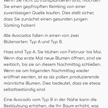
Wenn Sie nicht zu transplantieren sind, möchten
Sie einen gepfropften Keimling von einer
zuverlässigen Quelle kaufen. Dies stellt sicher,
dass Sie zunächst einen gesunden jungen
Sämling haben!
Alle Avocados fallen in einen von zwei
Blütenarten: Typ A und Typ B.
Hass sind Typ A. Sie blühen von Februar bis Mai.
Wenn das erste Mal neue Blumen öffnen, sind sie
weiblich, bis sie an diesem Nachmittag schließen.
Wenn sie am folgenden Nachmittag wieder
eröffnet werden, ist es als pollen produzierende
männliche Blumen. Dies bedeutet, dass sie etwas
selbstbeständig sind.
Eine Avocado vom Typ B in der Nähe kann die
Bestäubung erhöhen, die Ihr Baum erhöht, was