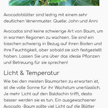
Avocadoblätter sind ledrig mit einem sehr
deutlichen Venenmuster. Quelle: John und Anni
Avocados sind keine schwierige Art von Baum, um
in warmen Regionen zu wachsen. Sie sind ein
bisschen schwierig in Bezug auf ihren Boden und
ihre Feuchtigkeit, aber sobald sie sich festgestellt
haben. Lassen Sie uns über das ideale Pflanzen
und Betreuung für sie sprechen!
Licht & Temperatur
Wie bei den meisten Baumarten zu erwarten ist,
ist die volle Sonne für ihr Wachstum unerlässlich.
Je mehr Licht auf den Baldachin trifft, desto
besser werden sie es tun. Ein ausgewachsener
Avocado -Baum sollte viel Licht auf die Blätter