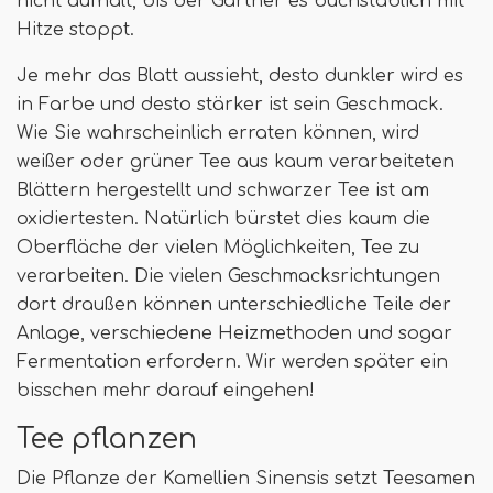
nicht aufhält, bis der Gärtner es buchstäblich mit
Hitze stoppt.
Je mehr das Blatt aussieht, desto dunkler wird es
in Farbe und desto stärker ist sein Geschmack.
Wie Sie wahrscheinlich erraten können, wird
weißer oder grüner Tee aus kaum verarbeiteten
Blättern hergestellt und schwarzer Tee ist am
oxidiertesten. Natürlich bürstet dies kaum die
Oberfläche der vielen Möglichkeiten, Tee zu
verarbeiten. Die vielen Geschmacksrichtungen
dort draußen können unterschiedliche Teile der
Anlage, verschiedene Heizmethoden und sogar
Fermentation erfordern. Wir werden später ein
bisschen mehr darauf eingehen!
Tee pflanzen
Die Pflanze der Kamellien Sinensis setzt Teesamen