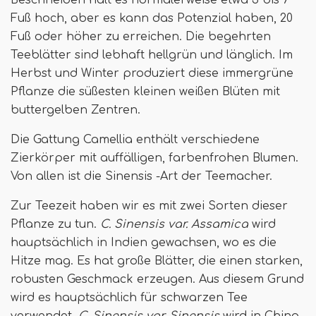
Fuß hoch, aber es kann das Potenzial haben, 20
Fuß oder höher zu erreichen. Die begehrten
Teeblätter sind lebhaft hellgrün und länglich. Im
Herbst und Winter produziert diese immergrüne
Pflanze die süßesten kleinen weißen Blüten mit
buttergelben Zentren.
Die Gattung Camellia enthält verschiedene
Zierkörper mit auffälligen, farbenfrohen Blumen.
Von allen ist die Sinensis -Art der Teemacher.
Zur Teezeit haben wir es mit zwei Sorten dieser
Pflanze zu tun.
C. Sinensis var. Assamica
wird
hauptsächlich in Indien gewachsen, wo es die
Hitze mag. Es hat große Blätter, die einen starken,
robusten Geschmack erzeugen. Aus diesem Grund
wird es hauptsächlich für schwarzen Tee
verwendet.
C. Sinensis var. Sinensis
wird in China