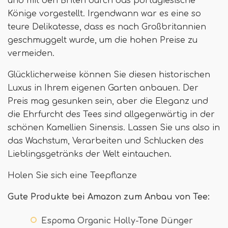
und mit den Briten durch das portugiesische
Könige vorgestellt. Irgendwann war es eine so
teure Delikatesse, dass es nach Großbritannien
geschmuggelt wurde, um die hohen Preise zu
vermeiden.
Glücklicherweise können Sie diesen historischen
Luxus in Ihrem eigenen Garten anbauen. Der
Preis mag gesunken sein, aber die Eleganz und
die Ehrfurcht des Tees sind allgegenwärtig in der
schönen Kamellien Sinensis. Lassen Sie uns also in
das Wachstum, Verarbeiten und Schlucken des
Lieblingsgetränks der Welt eintauchen.
Holen Sie sich eine Teepflanze
Gute Produkte bei Amazon zum Anbau von Tee:
Espoma Organic Holly-Tone Dünger