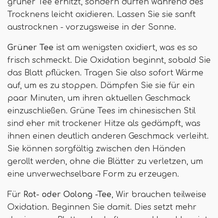
grüner Tee erhitzt, sondern dürfen während des
Trocknens leicht oxidieren. Lassen Sie sie sanft
austrocknen - vorzugsweise in der Sonne.
Grüner Tee
ist am wenigsten oxidiert, was es so
frisch schmeckt. Die Oxidation beginnt, sobald Sie
das Blatt pflücken. Tragen Sie also sofort Wärme
auf, um es zu stoppen. Dämpfen Sie sie für ein
paar Minuten, um ihren aktuellen Geschmack
einzuschließen. Grüne Tees im chinesischen Stil
sind eher mit trockener Hitze als gedämpft, was
ihnen einen deutlich anderen Geschmack verleiht.
Sie können sorgfältig zwischen den Händen
gerollt werden, ohne die Blätter zu verletzen, um
eine unverwechselbare Form zu erzeugen.
Für
Rot- oder Oolong -Tee
, Wir brauchen teilweise
Oxidation. Beginnen Sie damit. Dies setzt mehr