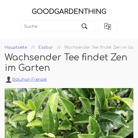
GOODGARDENTHING
Hauptseite
Essbar
Wachsender Tee findet Zen im Gart
Wachsender Tee findet Zen
im Garten
Batuhan Frenzel