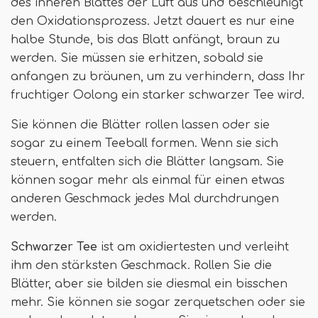
des inneren Blattes der Luft aus und beschleunigt
den Oxidationsprozess. Jetzt dauert es nur eine
halbe Stunde, bis das Blatt anfängt, braun zu
werden. Sie müssen sie erhitzen, sobald sie
anfangen zu bräunen, um zu verhindern, dass Ihr
fruchtiger Oolong ein starker schwarzer Tee wird.
Sie können die Blätter rollen lassen oder sie
sogar zu einem Teeball formen. Wenn sie sich
steuern, entfalten sich die Blätter langsam. Sie
können sogar mehr als einmal für einen etwas
anderen Geschmack jedes Mal durchdrungen
werden.
Schwarzer Tee
ist am oxidiertesten und verleiht
ihm den stärksten Geschmack. Rollen Sie die
Blätter, aber sie bilden sie diesmal ein bisschen
mehr. Sie können sie sogar zerquetschen oder sie