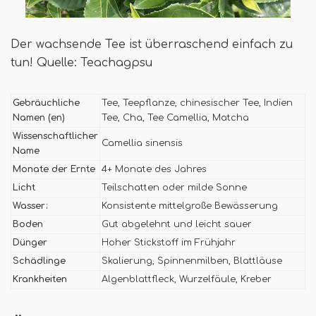
Der wachsende Tee ist überraschend einfach zu
tun! Quelle: Teachagpsu
Gebräuchliche
Tee, Teepflanze, chinesischer Tee, Indien
Namen (en)
Tee, Cha, Tee Camellia, Matcha
Wissenschaftlicher
Camellia sinensis
Name
Monate der Ernte
4+ Monate des Jahres
Licht
Teilschatten oder milde Sonne
Wasser:
Konsistente mittelgroße Bewässerung
Boden
Gut abgelehnt und leicht sauer
Dünger
Hoher Stickstoff im Frühjahr
Schädlinge
Skalierung, Spinnenmilben, Blattläuse
Krankheiten
Algenblattfleck, Wurzelfäule, Kreber