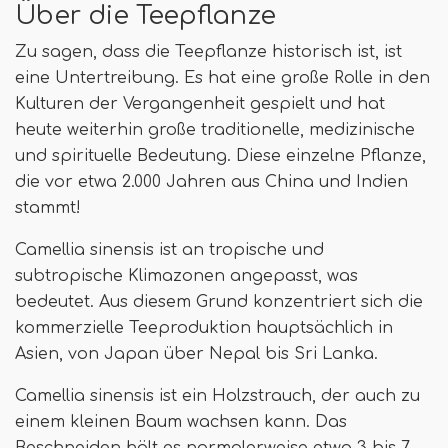
Über die Teepflanze
Zu sagen, dass die Teepflanze historisch ist, ist
eine Untertreibung. Es hat eine große Rolle in den
Kulturen der Vergangenheit gespielt und hat
heute weiterhin große traditionelle, medizinische
und spirituelle Bedeutung. Diese einzelne Pflanze,
die vor etwa 2.000 Jahren aus China und Indien
stammt!
Camellia sinensis ist an tropische und
subtropische Klimazonen angepasst, was
bedeutet. Aus diesem Grund konzentriert sich die
kommerzielle Teeproduktion hauptsächlich in
Asien, von Japan über Nepal bis Sri Lanka.
Camellia sinensis ist ein Holzstrauch, der auch zu
einem kleinen Baum wachsen kann. Das
Beschneiden hält es normalerweise etwa 3 bis 7