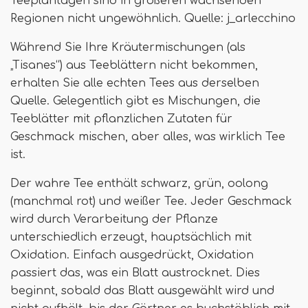
Teeplantagen sind in größeren wachsenden
Regionen nicht ungewöhnlich. Quelle: j_arlecchino
Während Sie Ihre Kräutermischungen (als
„Tisanes“) aus Teeblättern nicht bekommen,
erhalten Sie alle echten Tees aus derselben
Quelle. Gelegentlich gibt es Mischungen, die
Teeblätter mit pflanzlichen Zutaten für
Geschmack mischen, aber alles, was wirklich Tee
ist.
Der wahre Tee enthält schwarz, grün, oolong
(manchmal rot) und weißer Tee. Jeder Geschmack
wird durch Verarbeitung der Pflanze
unterschiedlich erzeugt, hauptsächlich mit
Oxidation. Einfach ausgedrückt, Oxidation
passiert das, was ein Blatt austrocknet. Dies
beginnt, sobald das Blatt ausgewählt wird und