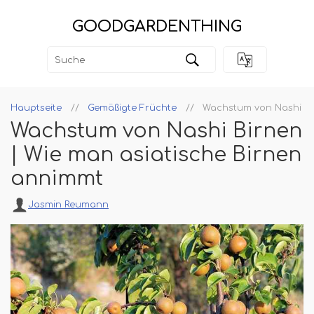
GOODGARDENTHING
Hauptseite
Gemäßigte Früchte
Wachstum von Nashi Bi
Wachstum von Nashi Birnen
| Wie man asiatische Birnen
annimmt
Jasmin Reumann