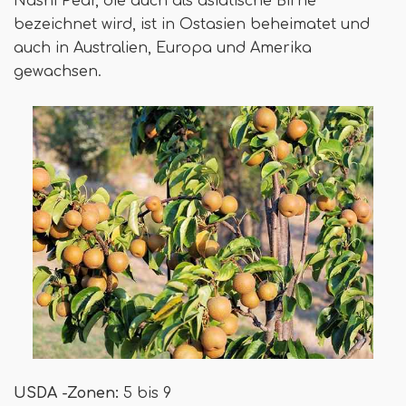
Nashi Pear, die auch als asiatische Birne
bezeichnet wird, ist in Ostasien beheimatet und
auch in Australien, Europa und Amerika
gewachsen.
USDA -Zonen:
5 bis 9