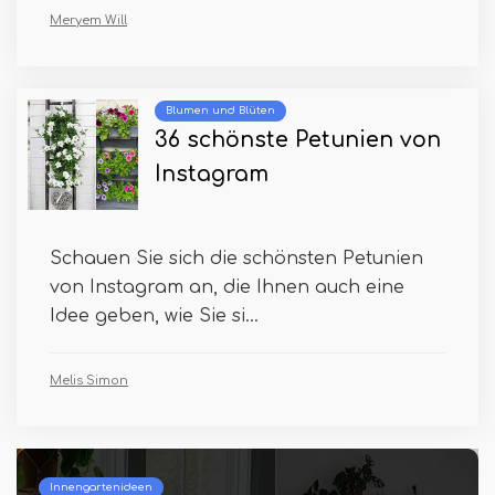
Meryem Will
Blumen und Blüten
36 schönste Petunien von
Instagram
Schauen Sie sich die schönsten Petunien
von Instagram an, die Ihnen auch eine
Idee geben, wie Sie si...
Melis Simon
Innengartenideen