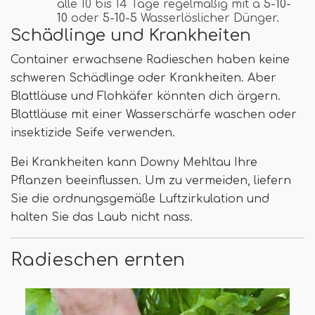
alle 10 bis 14 Tage regelmäßig mit a
5-10-
10
oder
5-10-5
Wasserlöslicher Dünger.
Schädlinge und Krankheiten
Container erwachsene Radieschen haben keine
schweren Schädlinge oder Krankheiten. Aber
Blattläuse und Flohkäfer könnten dich ärgern.
Blattläuse mit einer Wasserschärfe waschen oder
insektizide Seife verwenden.
Bei Krankheiten kann Downy Mehltau Ihre
Pflanzen beeinflussen. Um zu vermeiden, liefern
Sie die ordnungsgemäße Luftzirkulation und
halten Sie das Laub nicht nass.
Radieschen ernten