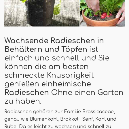
Wachsende Radieschen in
Behältern und Töpfen
ist
einfach und schnell und Sie
können die am besten
schmeckte Knusprigkeit
genießen
einheimische
Radieschen
Ohne einen Garten
zu haben.
Radieschen gehören zur Familie Brassicaceae,
genau wie Blumenkohl, Brokkoli, Senf, Kohl und
Rübe. Da es leicht zu wachsen und schnell zu