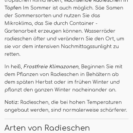
tropischen Klima leben,
Wachsende Radieschen in
Töpfen
Im Sommer ist auch möglich. Säe Samen
der Sommersorten und nutzen Sie das
Mikroklima, das Sie durch Container -
Gartenarbeit erzeugen können. Wasserräder
radieschen öfter und verändern Sie den Ort, um
sie vor dem intensiven Nachmittagssunlight zu
retten.
In heiß,
Frostfreie Klimazonen
, Beginnen Sie mit
dem Pflanzen von Radieschen in Behältern ab
dem späten Herbst oder im frühen Winter und
pflanzt den ganzen Winter nacheinander an.
Notiz:
Radieschen, die bei hohen Temperaturen
angebaut werden, sind normalerweise schärferer.
Arten von Radieschen