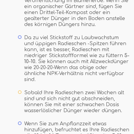
Veröffentlichung im Blumenerde. Wenn Sie
ein organischer Gärtner sind, fügen Sie
einen Drittel-Teil-Kompost oder ein
gealterter Dünger in den Boden anstelle
des körnigen Düngers hinzu.
Da zu viel Stickstoff zu Laubwachstum
und üppigen Radieschen -Spitzen führen
kann, ist es besser, Radieschen mit
niedriger Stickstoffformel wie zu füttern
5-
10-10
. Sie können auch mit Allzweckdünger
wie 20-20-20-Wenn das obige oder
ähnliche NPK-Verhältnis nicht verfügbar
sind.
Sobald Ihre Radieschen zwei Wochen alt
sind und sich nicht gut abschneiden,
können Sie mit einer schwachen Dosis
wasserlöslicher Dünger wieder düngen.
Wenn Sie zum Anpflanzzeit etwas
hinzufügen, befruchtet es Ihre Radieschen