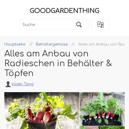
GOODGARDENTHING
Hauptseite
Behältergemüse
Alles am Anbau von Radie
Alles am Anbau von
Radieschen in Behälter &
Töpfen
Vivien Tang