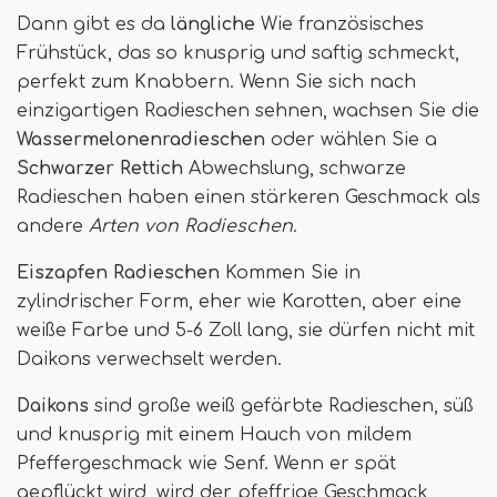
Dann gibt es da
längliche
Wie französisches
Frühstück, das so knusprig und saftig schmeckt,
perfekt zum Knabbern. Wenn Sie sich nach
einzigartigen Radieschen sehnen, wachsen Sie die
Wassermelonenradieschen
oder wählen Sie a
Schwarzer Rettich
Abwechslung, schwarze
Radieschen haben einen stärkeren Geschmack als
andere
Arten von Radieschen
.
Eiszapfen Radieschen
Kommen Sie in
zylindrischer Form, eher wie Karotten, aber eine
weiße Farbe und 5-6 Zoll lang, sie dürfen nicht mit
Daikons verwechselt werden.
Daikons
sind große weiß gefärbte Radieschen, süß
und knusprig mit einem Hauch von mildem
Pfeffergeschmack wie Senf. Wenn er spät
gepflückt wird, wird der pfeffrige Geschmack