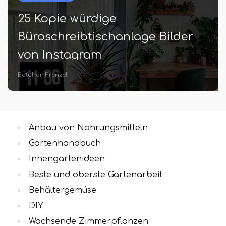
25 Kopie würdige
Büroschreibtischanlage Bilder
von Instagram
Batuhan Frenzel
Anbau von Nahrungsmitteln
Gartenhandbuch
Innengartenideen
Beste und oberste Gartenarbeit
Behältergemüse
DIY
Wachsende Zimmerpflanzen