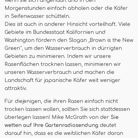
Wenn sie sich angehäuft und in den
Morgenstunden einfach abholen oder die Käfer
in Seifenwasser schütteln.
Dies ist auch in anderer Hinsicht vorteilhaft. Viele
Gebiete im Bundesstaat Kalifornien und
Washington fördern den Slogan „Brown is the New
Green“, um den Wasserverbrauch in dürrigten
Gebieten zu minimieren. Indem wir unsere
Rasenflächen trocknen lassen, minimieren wir
unseren Wasserverbrauch und machen die
Landschaft für japanische Käfer weit weniger
attraktiv.
Für diejenigen, die ihren Rasen einfach nicht
trocken lassen wollen, sollten Sie sich stattdessen
überlegen lassen! Mike McGrath von der
Sie
wetten auf Ihre Gartenradiosendung
deutet
darauf hin, dass es die weiblichen Käfer daran