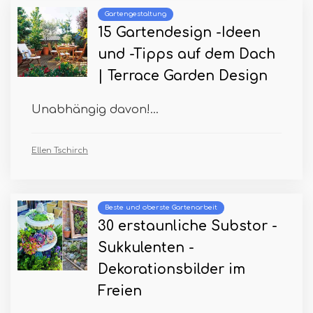
Gartengestaltung
15 Gartendesign -Ideen
und -Tipps auf dem Dach
| Terrace Garden Design
Unabhängig davon!...
Ellen Tschirch
Beste und oberste Gartenarbeit
30 erstaunliche Substor -
Sukkulenten -
Dekorationsbilder im
Freien