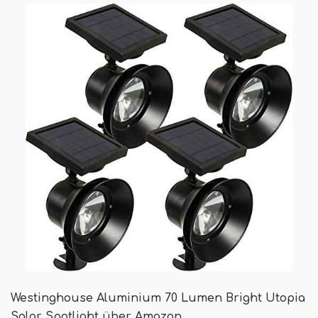
Westinghouse Aluminium 70 Lumen Bright Utopia
Solar Spotlight über Amazon