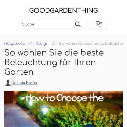
GOODGARDENTHING
Hauptseite
Design
So wählen Sie die beste Beleuchtun
So wählen Sie die beste
Beleuchtung für Ihren
Garten
Dr. Luis Bader