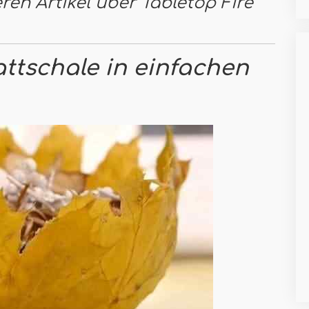
ren Artikel über Tabletop Fire
ttschale in einfachen