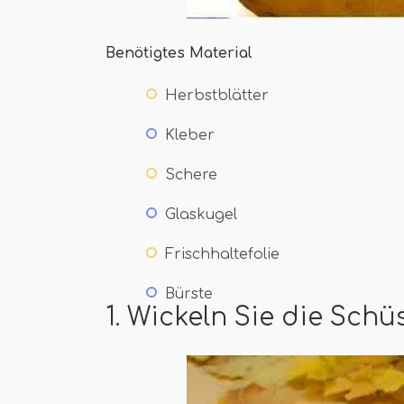
Benötigtes Material
Herbstblätter
Kleber
Schere
Glaskugel
Frischhaltefolie
Bürste
1. Wickeln Sie die Schü