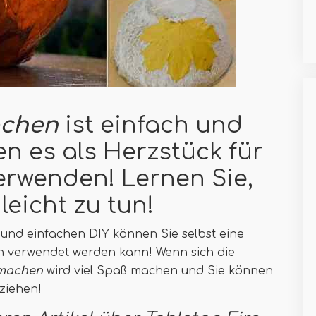
achen
ist einfach und
en es als Herzstück für
erwenden! Lernen Sie,
leicht zu tun!
und einfachen DIY können Sie selbst eine
rten verwendet werden kann! Wenn sich die
 machen
wird viel Spaß machen und Sie können
eziehen!