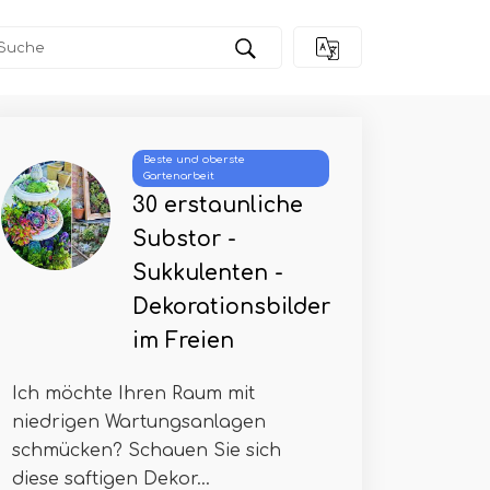
Beste und oberste
Gartenarbeit
30 erstaunliche
Substor -
Sukkulenten -
Dekorationsbilder
im Freien
Ich möchte Ihren Raum mit
niedrigen Wartungsanlagen
schmücken? Schauen Sie sich
diese saftigen Dekor...