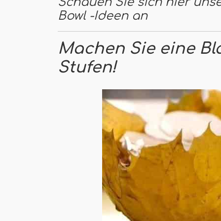
Schauen Sie sich hier unse
Bowl -Ideen an
Machen Sie eine Bla
Stufen!