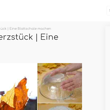
tück | Eine Blattschale machen
erzstück | Eine
n