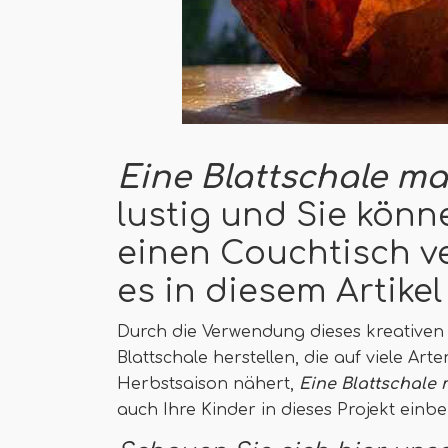
Eine Blattschale m
lustig und Sie könn
einen Couchtisch v
es in diesem Artikel 
Durch die Verwendung dieses kreativen 
Blattschale herstellen, die auf viele A
Herbstsaison nähert,
Eine Blattschale
auch Ihre Kinder in dieses Projekt einb