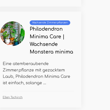
Wachsende Zimmerpflanzen
Philodendron
Minima Care |
Wachsende
Monstera minima
Eine atemberaubende
Zimmerpflanze mit gezacktem
Laub, Philodendron Minima Care
ist einfach, solange ...
Ellen Tschirch