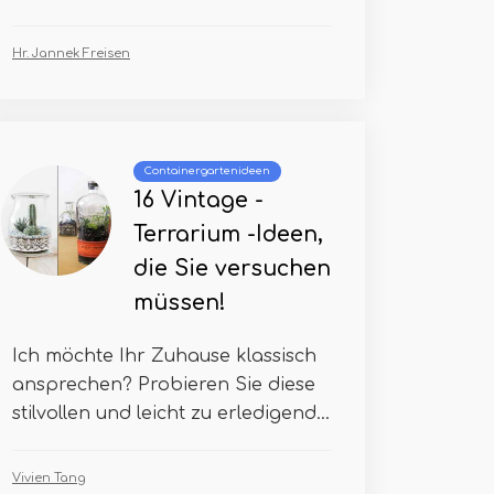
Hr. Jannek Freisen
Containergartenideen
16 Vintage -
Terrarium -Ideen,
die Sie versuchen
müssen!
Ich möchte Ihr Zuhause klassisch
ansprechen? Probieren Sie diese
stilvollen und leicht zu erledigend...
Vivien Tang