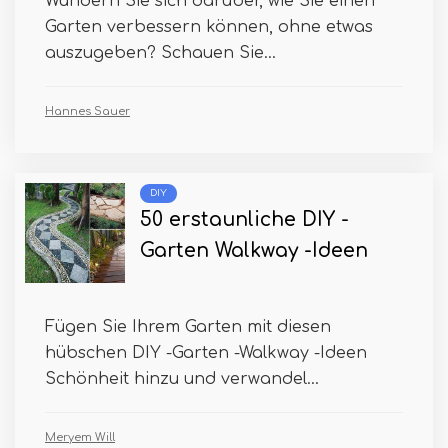
Wundern Sie sich darüber, wie Sie einen
Garten verbessern können, ohne etwas
auszugeben? Schauen Sie...
Hannes Sauer
DIY
50 erstaunliche DIY -
Garten Walkway -Ideen
Fügen Sie Ihrem Garten mit diesen
hübschen DIY -Garten -Walkway -Ideen
Schönheit hinzu und verwandel...
Meryem Will