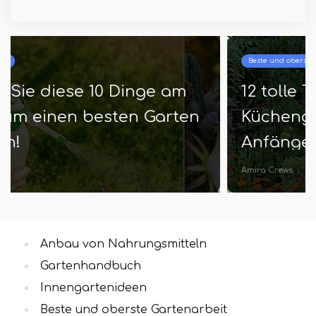
Beste und oberste Gartenarbeit
12 tolle Tipps zum Starten eines
Küchengartens, den jeder
Anfänger wissen sollte!
Amira Crews
Anbau von Nahrungsmitteln
Gartenhandbuch
Innengartenideen
Beste und oberste Gartenarbeit