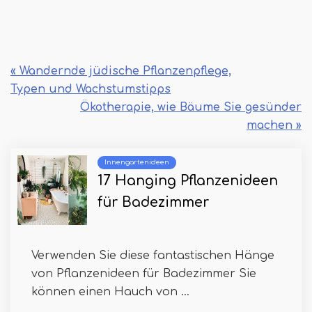
« Wandernde jüdische Pflanzenpflege,
Typen und Wachstumstipps
Ökotherapie, wie Bäume Sie gesünder
machen »
Innengartenideen
17 Hanging Pflanzenideen
für Badezimmer
Verwenden Sie diese fantastischen Hänge
von Pflanzenideen für Badezimmer Sie
können einen Hauch von ...