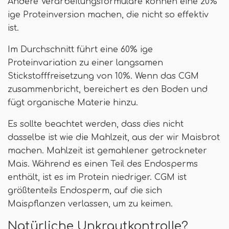
Andere Verarbeitungsformulare können eine 20%
ige Proteinversion machen, die nicht so effektiv
ist.
Im Durchschnitt führt eine 60% ige
Proteinvariation zu einer langsamen
Stickstofffreisetzung von 10%. Wenn das CGM
zusammenbricht, bereichert es den Boden und
fügt organische Materie hinzu.
Es sollte beachtet werden, dass dies nicht
dasselbe ist wie die Mahlzeit, aus der wir Maisbrot
machen. Mahlzeit ist gemahlener getrockneter
Mais. Während es einen Teil des Endosperms
enthält, ist es im Protein niedriger. CGM ist
größtenteils Endosperm, auf die sich
Maispflanzen verlassen, um zu keimen.
Natürliche Unkrautkontrolle?