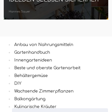
Hannes Sauer
Anbau von Nahrungsmitteln
Gartenhandbuch
Innengartenideen
Beste und oberste Gartenarbeit
Behältergemüse
DIY
Wachsende Zimmerpflanzen
Balkongärtung
Kulinarische Kräuter