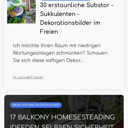
30 erstaunliche Substor -
Sukkulenten -
Dekorationsbilder im
Freien
Ich möchte Ihren Raum mit niedrigen
Wartungsanlagen schmücken? Schauen
Sie sich diese saftigen Dekor...
Hr. Jannek Freisen
Beste und oberste Gartenarbeit
17 BALKONY HOMESESTEADING
IDEEDEN SELBSEN SICHERHEIT