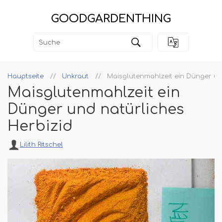
GOODGARDENTHING
Hauptseite
Unkraut
Maisglutenmahlzeit ein Dünger un
Maisglutenmahlzeit ein
Dünger und natürliches
Herbizid
Lilith Ritschel