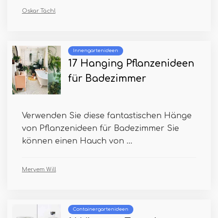
Oskar Tächl
Innengartenideen
17 Hanging Pflanzenideen
für Badezimmer
Verwenden Sie diese fantastischen Hänge
von Pflanzenideen für Badezimmer Sie
können einen Hauch von ...
Meryem Will
Containergartenideen