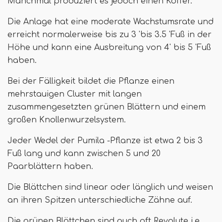
Manchmal produziert es jedoch einen Koffer.
Die Anlage hat eine moderate Wachstumsrate und
erreicht normalerweise bis zu 3 'bis 3.5 'Fuß in der
Höhe und kann eine Ausbreitung von 4' bis 5 'Fuß
haben.
Bei der Fälligkeit bildet die Pflanze einen
mehrstauigen Cluster mit langen
zusammengesetzten grünen Blättern und einem
großen Knollenwurzelsystem.
Jeder Wedel der Pumila -Pflanze ist etwa 2 bis 3
Fuß lang und kann zwischen 5 und 20
Paarblättern haben.
Die Blättchen sind linear oder länglich und weisen
an ihren Spitzen unterschiedliche Zähne auf.
Die grünen Blättchen sind auch oft Revolute i.e.