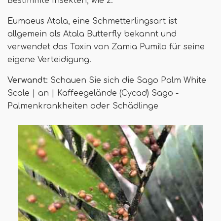
Bestimmte Insekten, wie z.
Eumaeus Atala, eine Schmetterlingsart ist
allgemein als Atala Butterfly bekannt und
verwendet das Toxin von Zamia Pumila für seine
eigene Verteidigung.
Verwandt:
Schauen Sie sich die Sago Palm White
Scale | an | Kaffeegelände (Cycad) Sago -
Palmenkrankheiten oder Schädlinge