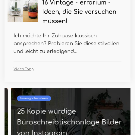
16 Vintage -Terrarium -
Ideen, die Sie versuchen
müssen!
Ich möchte Ihr Zuhause klassisch
ansprechen? Probieren Sie diese stilvollen
und leicht zu erledigend...
Vivien Tang
Innengartenideen
25 Kopie würdige
Büroschreibtischanlage Bilder
von Instagram