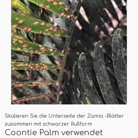
Skalieren Sie die Unterseite der Zamia -Blätter
zusammen mit schwarzer Rußform
Coontie Palm verwendet