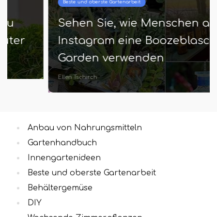
Beste und oberste Gartenarbeit
Sehen Sie, wie Menschen auf
Instagram eine Boozeblasche in
Garden verwenden
Ellen Tschirch
Anbau von Nahrungsmitteln
Gartenhandbuch
Innengartenideen
Beste und oberste Gartenarbeit
Behältergemüse
DIY