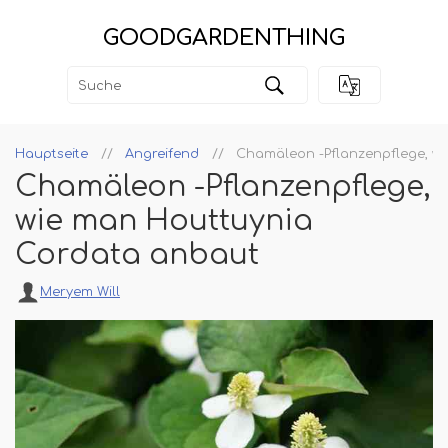
GOODGARDENTHING
Hauptseite
Angreifend
Chamäleon -Pflanzenpflege, w
Chamäleon -Pflanzenpflege,
wie man Houttuynia
Cordata anbaut
Meryem Will