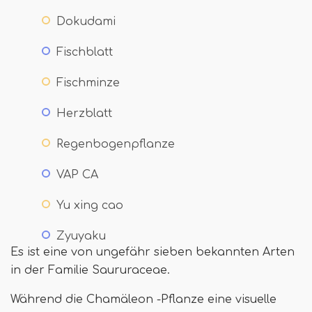
Dokudami
Fischblatt
Fischminze
Herzblatt
Regenbogenpflanze
VAP CA
Yu xing cao
Zyuyaku
Es ist eine von ungefähr sieben bekannten Arten
in der Familie Saururaceae.
Während die Chamäleon -Pflanze eine visuelle