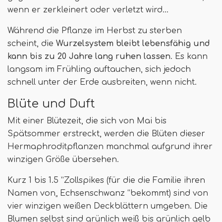
wenn er zerkleinert oder verletzt wird…
Während die Pflanze im Herbst zu sterben
scheint, die
Wurzelsystem bleibt lebensfähig und
kann bis zu 20 Jahre lang ruhen lassen
. Es kann
langsam im Frühling auftauchen, sich jedoch
schnell unter der Erde ausbreiten, wenn nicht.
Blüte und Duft
Mit einer Blütezeit, die sich von Mai bis
Spätsommer erstreckt, werden die Blüten dieser
Hermaphroditpflanzen manchmal aufgrund ihrer
winzigen Größe übersehen.
Kurz 1 bis 1.5 ”Zollspikes (für die die Familie ihren
Namen von„ Echsenschwanz “bekommt) sind von
vier winzigen weißen Deckblättern umgeben. Die
Blumen selbst sind grünlich weiß bis grünlich gelb