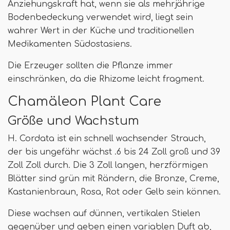
Anziehungskraft hat, wenn sie als mehrjährige
Bodenbedeckung verwendet wird, liegt sein
wahrer Wert in der Küche und traditionellen
Medikamenten Südostasiens.
Die Erzeuger sollten die Pflanze immer
einschränken, da die Rhizome leicht fragment.
Chamäleon Plant Care
Größe und Wachstum
H. Cordata ist ein schnell wachsender Strauch,
der bis ungefähr wächst .6 bis 24 Zoll groß und 39
Zoll Zoll durch. Die 3 Zoll langen, herzförmigen
Blätter sind grün mit Rändern, die Bronze, Creme,
Kastanienbraun, Rosa, Rot oder Gelb sein können.
Diese wachsen auf dünnen, vertikalen Stielen
gegenüber und geben einen variablen Duft ab,