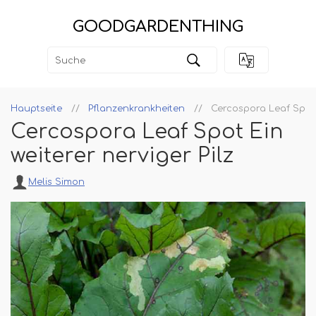
GOODGARDENTHING
Hauptseite
Pflanzenkrankheiten
Cercospora Leaf Spot E
Cercospora Leaf Spot Ein
weiterer nerviger Pilz
Melis Simon