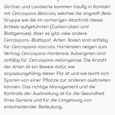
Gärtner und Landwirte kommen häufig in Kontakt
mit
Cercospora Beticola
, welches die angreift
Beta
Gruppe wie die im vorherigen Abschnitt dieses
Artikels aufgeführten (Zuckerrüben und
Blattgemüse). Aber es gibt viele andere
Cercospora -Blattspot -Arten. Rosen sind anfällig
für
Cercospora rosicola
. Hortensien neigen zum
Vertrag
Cercospora Hortensie
. Auberginen sind
anfällig für
Cercospora melongenae
. Die Anzahl
der Arten ist ein Beweis dafür, wie
anpassungsfähig dieser Pilz ist und wie leicht sich
Sporen von einer Pflanze zur anderen ausbreiten
können. Das richtige Management und die
Kontrolle der Ausbreitung ist für die Gesundheit
Ihres Gartens und für die Umgebung von
entscheidender Bedeutung.