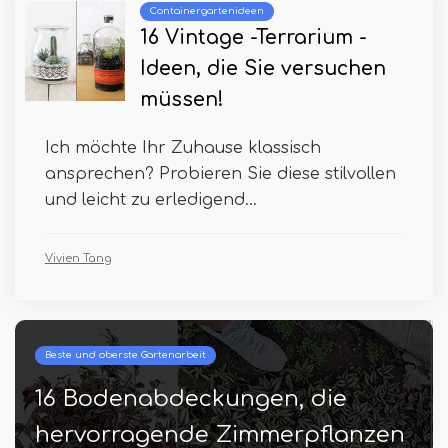
Containergartenideen
16 Vintage -Terrarium -
Ideen, die Sie versuchen
müssen!
Ich möchte Ihr Zuhause klassisch
ansprechen? Probieren Sie diese stilvollen
und leicht zu erledigend...
Vivien Tang
Beste und oberste Gartenarbeit
16 Bodenabdeckungen, die
hervorragende Zimmerpflanzen