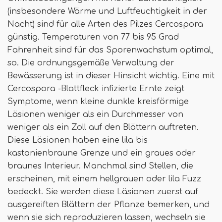
(insbesondere Wärme und Luftfeuchtigkeit in der
Nacht) sind für alle Arten des Pilzes Cercospora
günstig. Temperaturen von 77 bis 95 Grad
Fahrenheit sind für das Sporenwachstum optimal,
so. Die ordnungsgemäße Verwaltung der
Bewässerung ist in dieser Hinsicht wichtig. Eine mit
Cercospora -Blattfleck infizierte Ernte zeigt
Symptome, wenn kleine dunkle kreisförmige
Läsionen weniger als ein Durchmesser von
weniger als ein Zoll auf den Blättern auftreten.
Diese Läsionen haben eine lila bis
kastanienbraune Grenze und ein graues oder
braunes Interieur. Manchmal sind Stellen, die
erscheinen, mit einem hellgrauen oder lila Fuzz
bedeckt. Sie werden diese Läsionen zuerst auf
ausgereiften Blättern der Pflanze bemerken, und
wenn sie sich reproduzieren lassen, wechseln sie