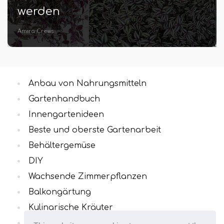
werden
Amira Crews
Anbau von Nahrungsmitteln
Gartenhandbuch
Innengartenideen
Beste und oberste Gartenarbeit
Behältergemüse
DIY
Wachsende Zimmerpflanzen
Balkongärtung
Kulinarische Kräuter
Alle Kategorien