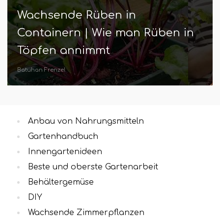
Wachsende Rüben in
Containern | Wie man Rüben in
Töpfen annimmt
Batuhan Frenzel
Anbau von Nahrungsmitteln
Gartenhandbuch
Innengartenideen
Beste und oberste Gartenarbeit
Behältergemüse
DIY
Wachsende Zimmerpflanzen