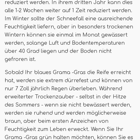
reduziert werden. In ihrem dritten Jahr kann dies
alle 1-2 Wochen weiter auf 1 Zeit reduziert werden.
Im Winter sollte der Schneefall eine ausreichende
Feuchtigkeit liefern, aber in besonders trockenen
Wintern können sie einmal im Monat gewässert
werden, solange Luft und Bodentemperaturen
über 40 Grad liegen und der Boden nicht
gefroren ist.
Sobald Ihr blaues Grama -Gras die Reife erreicht
hat, werden sie extrem dürrefest und können von
nur 7 Zoll jährlich Regen überleben. Während
erweiterter Trockenzauber - selbst in der Hitze
des Sommers - wenn sie nicht bewässert werden,
werden sie ruhend und werden möglicherweise
braun, aber beim ersten Anzeichen von
Feuchtigkeit zum Leben erweckt. Wenn Sie Ihr
Grama -Gras grün halten möchten, können Sie es