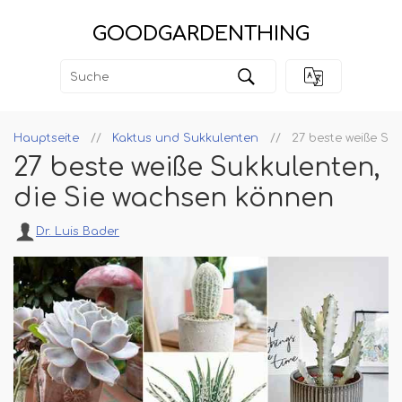
GOODGARDENTHING
Hauptseite
Kaktus und Sukkulenten
27 beste weiße Su
27 beste weiße Sukkulenten,
die Sie wachsen können
Dr. Luis Bader