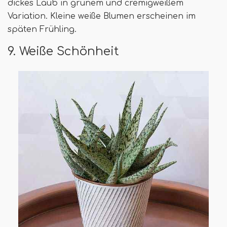
dickes Laub in grünem und cremigweißem
Variation. Kleine weiße Blumen erscheinen im
späten Frühling.
9. Weiße Schönheit