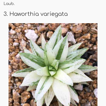
Laub.
3. Haworthia variegata