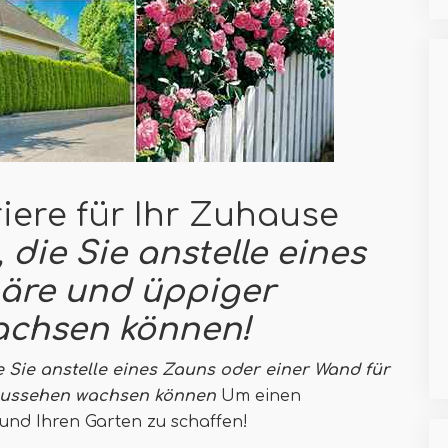
iere für Ihr Zuhause
 die Sie anstelle eines
häre und üppiger
achsen können!
e Sie anstelle eines Zauns oder einer Wand für
 Aussehen wachsen können
Um einen
 und Ihren Garten zu schaffen!