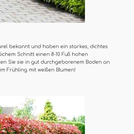
s
urel bekannt und haben ein starkes, dichtes
ichem Schnitt einen 8-10 Fuß hohen
sen Sie sie in gut durchgeborenem Boden an
im Frühling mit weißen Blumen!