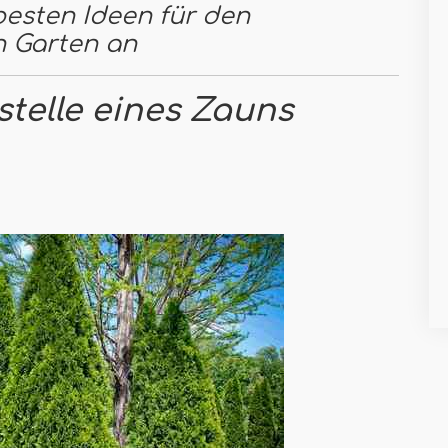
besten Ideen für den
n Garten an
stelle eines Zauns