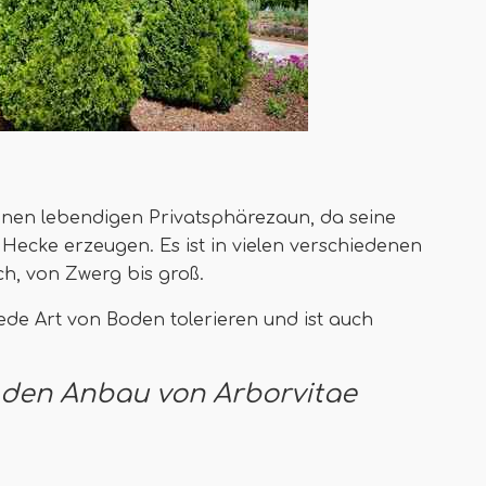
 einen lebendigen Privatsphärezaun, da seine
Hecke erzeugen. Es ist in vielen verschiedenen
ch, von Zwerg bis groß.
ede Art von Boden tolerieren und ist auch
er den Anbau von Arborvitae