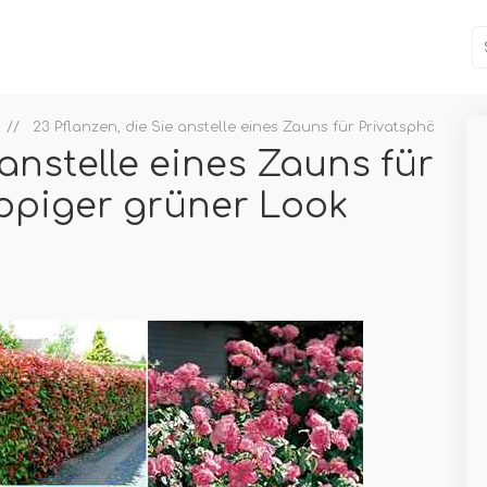
23 Pflanzen, die Sie anstelle eines Zauns für Privatsphäre 
 anstelle eines Zauns für
ppiger grüner Look