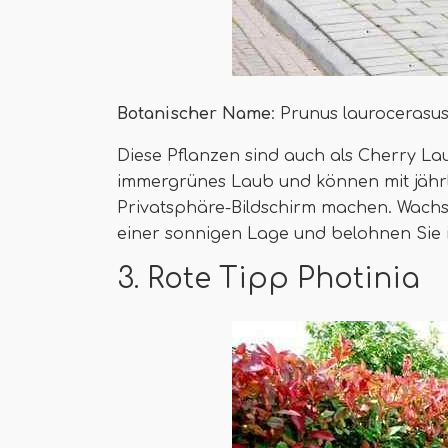
Botanischer Name
: Prunus laurocerasu
Diese Pflanzen sind auch als Cherry La
immergrünes Laub und können mit jährl
Privatsphäre-Bildschirm machen. Wach
einer sonnigen Lage und belohnen Sie 
3. Rote Tipp Photinia