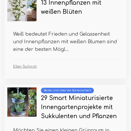
13 Innenpflanzen mit
weißen Blüten
Weiß bedeutet Frieden und Gelassenheit
und Innenpflanzen mit weißen Blumen sind
eine der besten Mögl...
Ellen Tschirch
Beste und oberste Gartenarbeit
29 Smart Miniaturisierte
Innengartenprojekte mit
Sukkulenten und Pflanzen
Möchten Sie einen kleinen Grünraum in