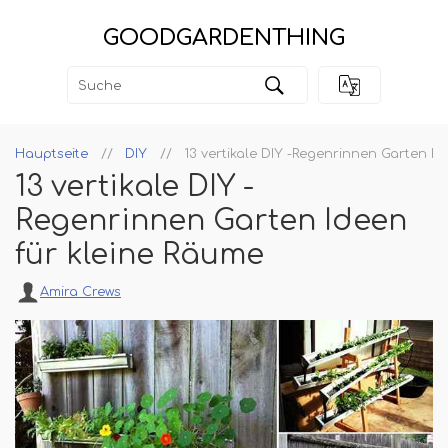
GOODGARDENTHING
Hauptseite
DIY
13 vertikale DIY -Regenrinnen Garten I
13 vertikale DIY -
Regenrinnen Garten Ideen
für kleine Räume
Amira Crews