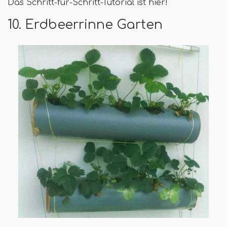
Das Schritt-für-Schritt-Tutorial ist hier!
10. Erdbeerrinne Garten