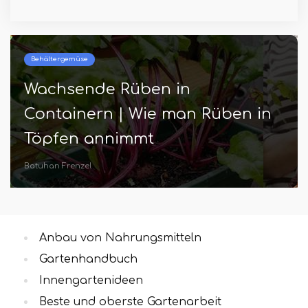
Behältergemüse
Wachsende Rüben in
Containern | Wie man Rüben in
Töpfen annimmt
Batuhan Frenzel
Anbau von Nahrungsmitteln
Gartenhandbuch
Innengartenideen
Beste und oberste Gartenarbeit