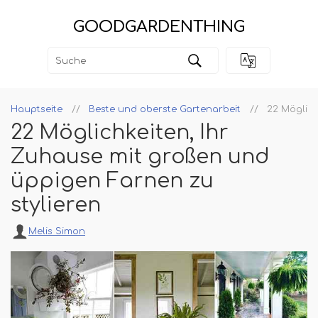
GOODGARDENTHING
Hauptseite
Beste und oberste Gartenarbeit
22 Möglich
22 Möglichkeiten, Ihr
Zuhause mit großen und
üppigen Farnen zu
stylieren
Melis Simon