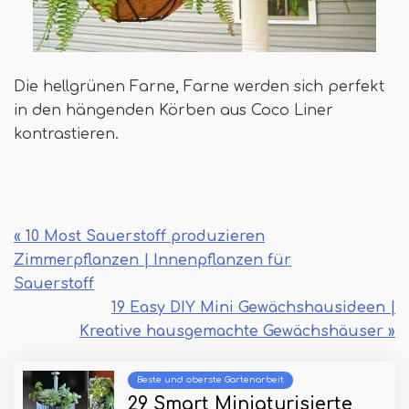
Die hellgrünen Farne, Farne werden sich perfekt
in den hängenden Körben aus Coco Liner
kontrastieren.
« 10 Most Sauerstoff produzieren
Zimmerpflanzen | Innenpflanzen für
Sauerstoff
19 Easy DIY Mini Gewächshausideen |
Kreative hausgemachte Gewächshäuser »
Beste und oberste Gartenarbeit
29 Smart Miniaturisierte