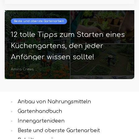
Beste und oberste Gartenarbeit
12 tolle Tipps zum Starten eines
Küchengartens, den jeder
Anfänger wissen sollte!
Amira Crews
Anbau von Nahrungsmitteln
Gartenhandbuch
Innengartenideen
Beste und oberste Gartenarbeit