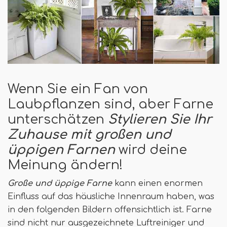
Wenn Sie ein Fan von
Laubpflanzen sind, aber Farne
unterschätzen
Stylieren Sie Ihr
Zuhause mit großen und
üppigen Farnen
wird deine
Meinung ändern!
Große und üppige Farne
kann einen enormen
Einfluss auf das häusliche Innenraum haben, was
in den folgenden Bildern offensichtlich ist. Farne
sind nicht nur ausgezeichnete Luftreiniger und