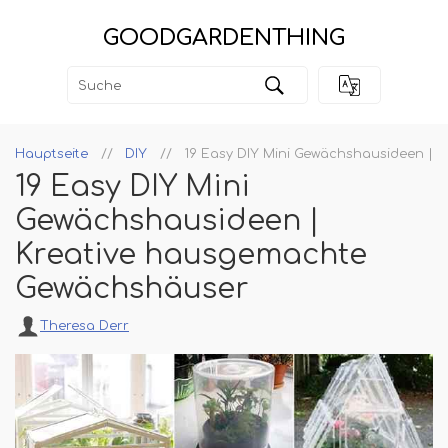
GOODGARDENTHING
Hauptseite
DIY
19 Easy DIY Mini Gewächshausideen |
19 Easy DIY Mini
Gewächshausideen |
Kreative hausgemachte
Gewächshäuser
Theresa Derr