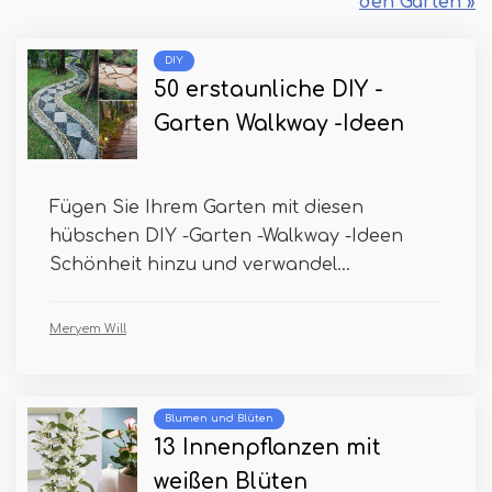
den Garten »
DIY
50 erstaunliche DIY -
Garten Walkway -Ideen
Fügen Sie Ihrem Garten mit diesen
hübschen DIY -Garten -Walkway -Ideen
Schönheit hinzu und verwandel...
Meryem Will
Blumen und Blüten
13 Innenpflanzen mit
weißen Blüten