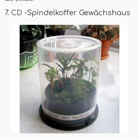
7. CD -Spindelkoffer Gewächshaus