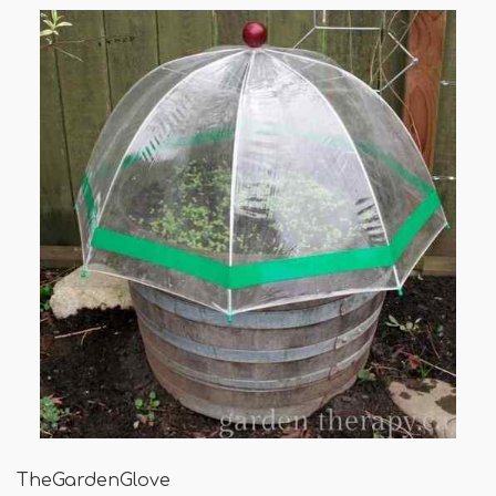
TheGardenGlove