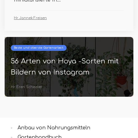
miniaturisierte In...
Hr. Jannek Freisen
Beste und oberste Gartenarbeit
56 Arten von Hoya -Sorten mit
Bildern von Instagram
Hr. Eren Schedler
Anbau von Nahrungsmitteln
Gartenhandbuch