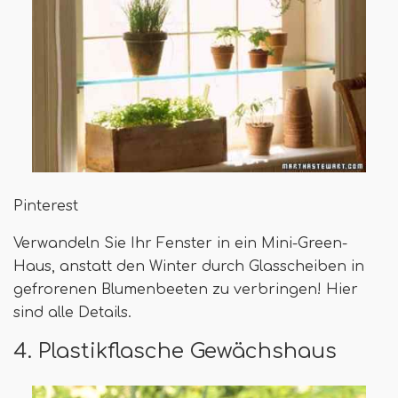
Pinterest
Verwandeln Sie Ihr Fenster in ein Mini-Green-
Haus, anstatt den Winter durch Glasscheiben in
gefrorenen Blumenbeeten zu verbringen! Hier
sind alle Details.
4. Plastikflasche Gewächshaus